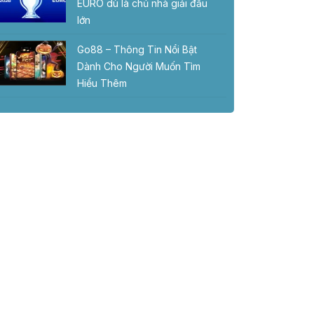
EURO dù là chủ nhà giải đấu
lớn
Go88 – Thông Tin Nổi Bật
Dành Cho Người Muốn Tìm
Hiểu Thêm