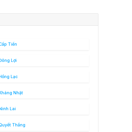
Cấp Tiến
Đông Lợi
Hồng Lạc
Kháng Nhật
Ninh Lai
Quyết Thắng