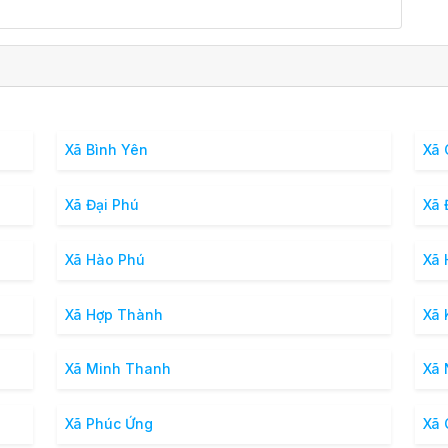
Xã Bình Yên
Xã 
Xã Đại Phú
Xã 
Xã Hào Phú
Xã 
Xã Hợp Thành
Xã 
Xã Minh Thanh
Xã 
Xã Phúc Ứng
Xã 