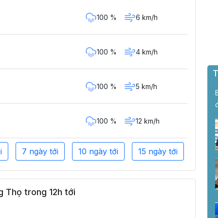
100 %
6 km/h
100 %
4 km/h
T
100 %
5 km/h
100 %
12 km/h
i
7 ngày tới
10 ngày tới
15 ngày tới
 Thọ trong 12h tới