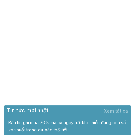
Tin tức mới nhất
Xem tất cả
Bản tin ghi mưa 70% mà cả ngày trời khô: hiểu đúng con số
xác suất trong dự báo thời tiết