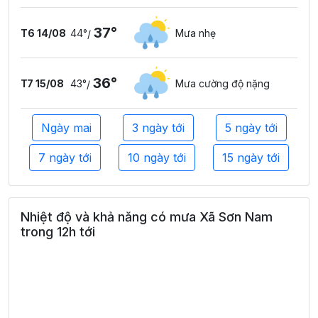
37°
T6 14/08
44°
Mưa nhẹ
/
36°
T7 15/08
43°
Mưa cường độ nặng
/
Ngày mai
3 ngày tới
5 ngày tới
7 ngày tới
10 ngày tới
15 ngày tới
Nhiệt độ và khả năng có mưa Xã Sơn Nam
trong 12h tới