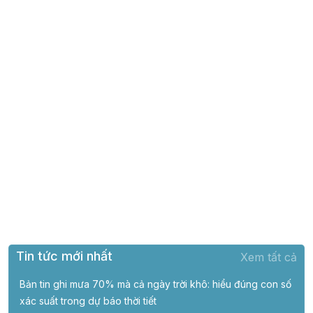
Tin tức mới nhất
Xem tất cả
Bản tin ghi mưa 70% mà cả ngày trời khô: hiểu đúng con số
xác suất trong dự báo thời tiết