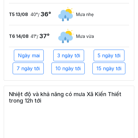
36°
T5 13/08
40°
Mưa nhẹ
/
37°
T6 14/08
41°
Mưa vừa
/
Ngày mai
3 ngày tới
5 ngày tới
7 ngày tới
10 ngày tới
15 ngày tới
Nhiệt độ và khả năng có mưa Xã Kiến Thiết
trong 12h tới