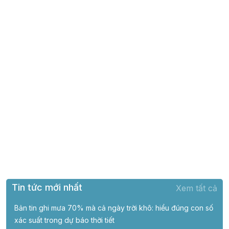
Tin tức mới nhất
Xem tất cả
Bản tin ghi mưa 70% mà cả ngày trời khô: hiểu đúng con số
xác suất trong dự báo thời tiết