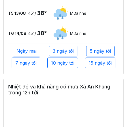
38°
T5 13/08
45°
Mưa nhẹ
/
38°
T6 14/08
45°
Mưa nhẹ
/
Ngày mai
3 ngày tới
5 ngày tới
7 ngày tới
10 ngày tới
15 ngày tới
Nhiệt độ và khả năng có mưa Xã An Khang
trong 12h tới