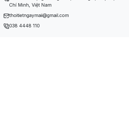
Chí Minh, Việt Nam
thoitietngaymaii@gmail.com
038 4448 110