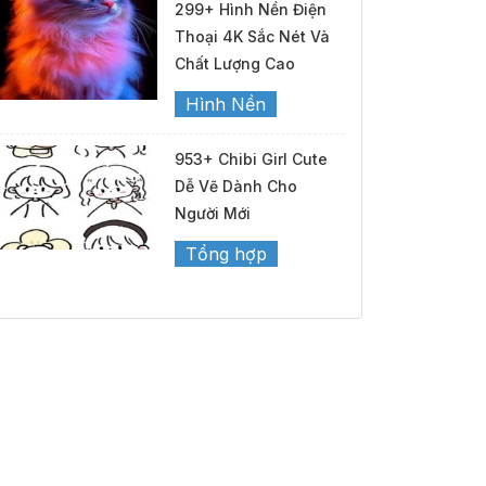
299+ Hình Nền Điện
Thoại 4K Sắc Nét Và
Chất Lượng Cao
Hình Nền
953+ Chibi Girl Cute
Dễ Vẽ Dành Cho
Người Mới
Tổng hợp