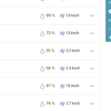
69 %
1.9 km/h
73 %
1.3 km/h
55 %
2.2 km/h
58 %
2.4 km/h
67 %
1.8 km/h
74 %
2.7 km/h