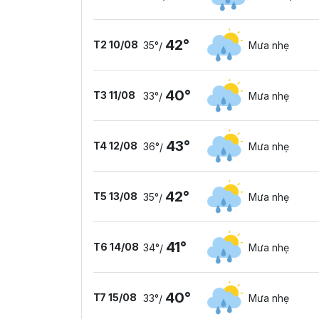
42°
T2 10/08
35°
Mưa nhẹ
/
40°
T3 11/08
33°
Mưa nhẹ
/
43°
T4 12/08
36°
Mưa nhẹ
/
42°
T5 13/08
35°
Mưa nhẹ
/
41°
T6 14/08
34°
Mưa nhẹ
/
40°
T7 15/08
33°
Mưa nhẹ
/