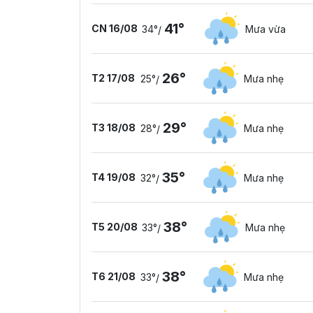
41°
CN 16/08
34°
Mưa vừa
/
26°
T2 17/08
25°
Mưa nhẹ
/
29°
T3 18/08
28°
Mưa nhẹ
/
35°
T4 19/08
32°
Mưa nhẹ
/
38°
T5 20/08
33°
Mưa nhẹ
/
38°
T6 21/08
33°
Mưa nhẹ
/