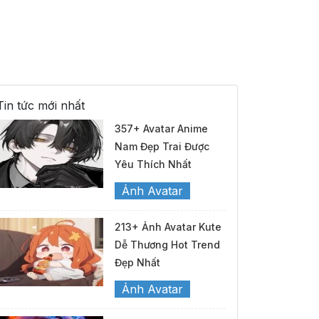
Tin tức mới nhất
357+ Avatar Anime
Nam Đẹp Trai Được
Yêu Thích Nhất
Ảnh Avatar
213+ Ảnh Avatar Kute
Dễ Thương Hot Trend
Đẹp Nhất
Ảnh Avatar