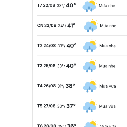
40°
T7 22/08
33°
Mưa nhẹ
/
41°
CN 23/08
34°
Mưa nhẹ
/
40°
T2 24/08
33°
Mưa nhẹ
/
40°
T3 25/08
33°
Mưa nhẹ
/
38°
T4 26/08
31°
Mưa vừa
/
37°
T5 27/08
30°
Mưa vừa
/
36°
T6 28/08
29°
Mưa vừa
/