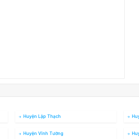
Huyện Lập Thạch
Huy
Huyện Vĩnh Tường
Huy