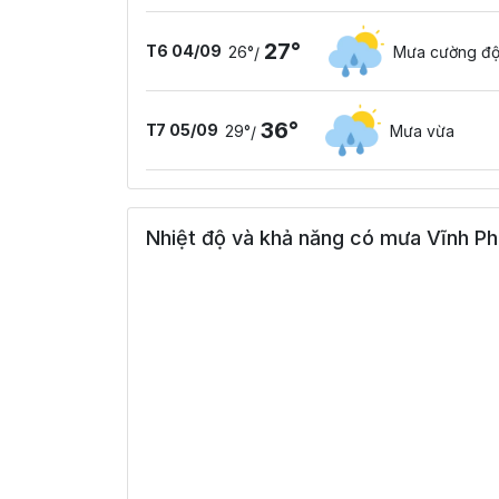
27°
T6 04/09
26°
Mưa cường độ
/
36°
T7 05/09
29°
Mưa vừa
/
Nhiệt độ và khả năng có mưa Vĩnh Ph