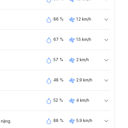
86 %
1.2 km/h
67 %
1.5 km/h
57 %
2 km/h
48 %
2.9 km/h
52 %
4 km/h
88 %
5.9 km/h
 nặng