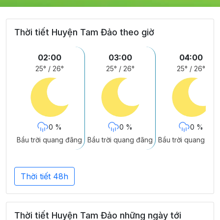
Thời tiết Huyện Tam Đảo theo giờ
02:00
03:00
04:00
25°
/
26°
25°
/
26°
25°
/
26°
0 %
0 %
0 %
Bầu trời quang đãng
Bầu trời quang đãng
Bầu trời quang đãn
Thời tiết 48h
Thời tiết Huyện Tam Đảo những ngày tới