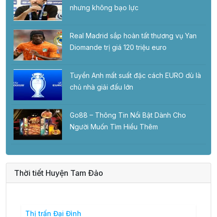
nhưng không bạo lực
Real Madrid sắp hoàn tất thương vụ Yan
Diomande trị giá 120 triệu euro
Tuyển Anh mất suất đặc cách EURO dù là
chủ nhà giải đấu lớn
Go88 – Thông Tin Nổi Bật Dành Cho
Người Muốn Tìm Hiểu Thêm
Thời tiết Huyện Tam Đảo
Thị trấn Đại Đình