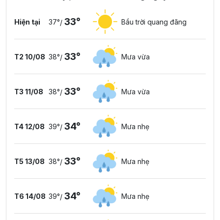
33°
Hiện tại
37°
Bầu trời quang đãng
/
33°
T2 10/08
38°
Mưa vừa
/
33°
T3 11/08
38°
Mưa vừa
/
34°
T4 12/08
39°
Mưa nhẹ
/
33°
T5 13/08
38°
Mưa nhẹ
/
34°
T6 14/08
39°
Mưa nhẹ
/