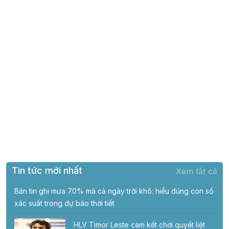
Tin tức mới nhất
Xem tất cả
Bản tin ghi mưa 70% mà cả ngày trời khô: hiểu đúng con số
xác suất trong dự báo thời tiết
HLV Timor Leste cam kết chơi quyết liệt