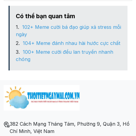
Có thể bạn quan tâm
102+ Meme cười bá đạo giúp xả stress mỗi
ngày
104+ Meme đánh nhau hài hước cực chất
100+ Meme cười đểu lan truyền nhanh
chóng
382 Cách Mạng Tháng Tám, Phường 9, Quận 3, Hồ
Chí Minh, Việt Nam