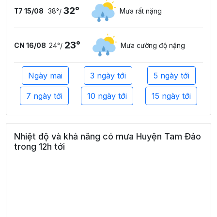
32°
T7 15/08
38°
Mưa rất nặng
/
23°
CN 16/08
24°
Mưa cường độ nặng
/
Ngày mai
3 ngày tới
5 ngày tới
7 ngày tới
10 ngày tới
15 ngày tới
Nhiệt độ và khả năng có mưa Huyện Tam Đảo
trong 12h tới