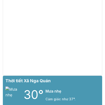
Thời tiết Xã Nga Quán
30°
Mưa nhẹ
Cảm giác như 37°.