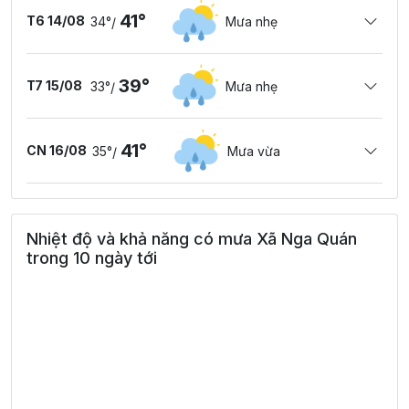
41°
T6 14/08
34°
Mưa nhẹ
/
39°
T7 15/08
33°
Mưa nhẹ
/
41°
CN 16/08
35°
Mưa vừa
/
Nhiệt độ và khả năng có mưa Xã Nga Quán
trong 10 ngày tới