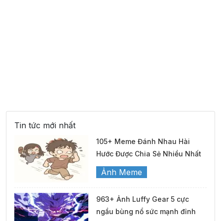
Tin tức mới nhất
105+ Meme Đánh Nhau Hài
Hước Được Chia Sẻ Nhiều Nhất
Ảnh Meme
963+ Ảnh Luffy Gear 5 cực
ngầu bùng nổ sức mạnh đỉnh