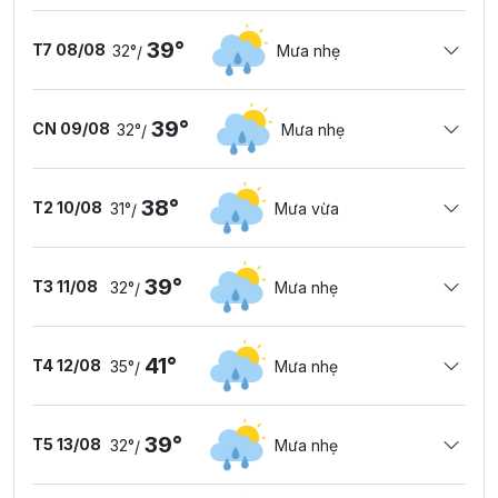
39°
T7 08/08
32°
Mưa nhẹ
/
39°
CN 09/08
32°
Mưa nhẹ
/
38°
T2 10/08
31°
Mưa vừa
/
39°
T3 11/08
32°
Mưa nhẹ
/
41°
T4 12/08
35°
Mưa nhẹ
/
39°
T5 13/08
32°
Mưa nhẹ
/