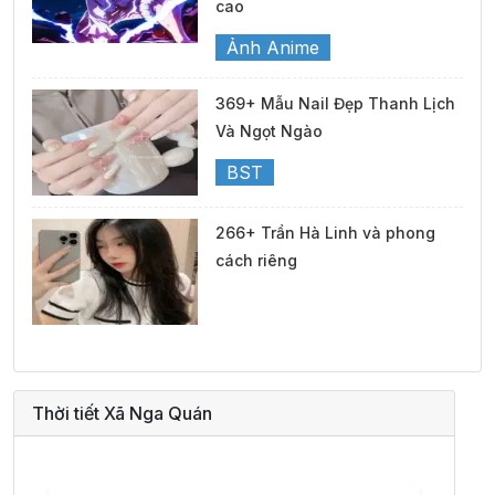
cao
Ảnh Anime
369+ Mẫu Nail Đẹp Thanh Lịch
Và Ngọt Ngào
BST
266+ Trần Hà Linh và phong
cách riêng
Thời tiết Xã Nga Quán