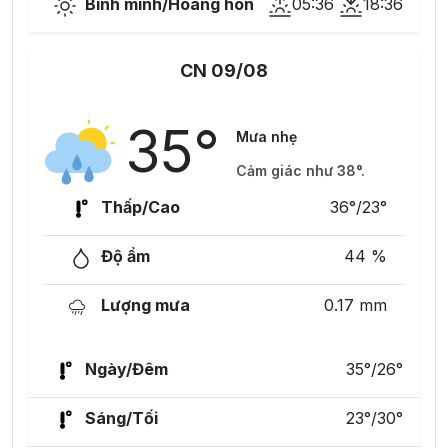
Bình minh/Hoàng hôn
05:36
18:36
CN 09/08
35°
Mưa nhẹ
Cảm giác như 38°.
Thấp/Cao
36°/23°
Độ ẩm
44 %
Lượng mưa
0.17 mm
Ngày/Đêm
35°/26°
Sáng/Tối
23°/30°