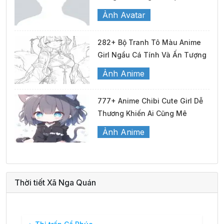
Ảnh Avatar
282+ Bộ Tranh Tô Màu Anime
Girl Ngầu Cá Tính Và Ấn Tượng
Ảnh Anime
777+ Anime Chibi Cute Girl Dễ
Thương Khiến Ai Cũng Mê
Ảnh Anime
Thời tiết Xã Nga Quán