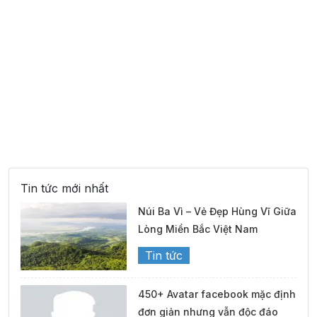
Tin tức mới nhất
Núi Ba Vì – Vẻ Đẹp Hùng Vĩ Giữa
Lòng Miền Bắc Việt Nam
Tin tức
450+ Avatar facebook mặc định
đơn giản nhưng vẫn độc đáo