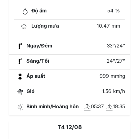
Độ ẩm
54 %
Lượng mưa
10.47 mm
Ngày/Đêm
33°/24°
Sáng/Tối
24°/27°
Áp suất
999 mmhg
Gió
1.56 km/h
Bình minh/Hoàng hôn
05:37
18:35
T4 12/08