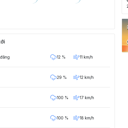
tới
12 %
11 km/h
 đãng
29 %
12 km/h
100 %
17 km/h
100 %
18 km/h