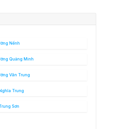
ường Nếnh
ường Quảng Minh
ờng Vân Trung
Nghĩa Trung
Trung Sơn