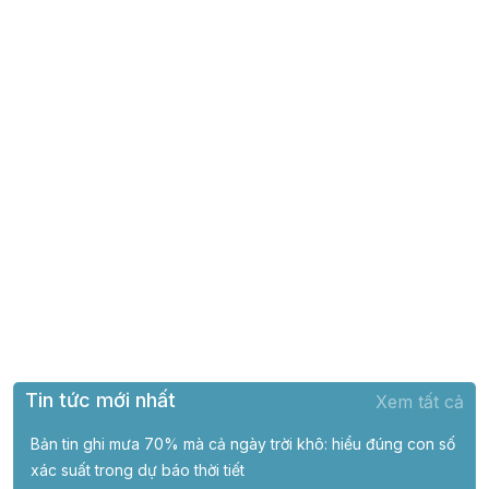
Tin tức mới nhất
Xem tất cả
Bản tin ghi mưa 70% mà cả ngày trời khô: hiểu đúng con số
xác suất trong dự báo thời tiết