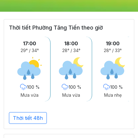
Thời tiết Phường Tăng Tiến theo giờ
17:00
18:00
19:00
29°
/
34°
28°
/
34°
28°
/
33°
100 %
100 %
100 %
Mưa vừa
Mưa vừa
Mưa nhẹ
Thời tiết 48h