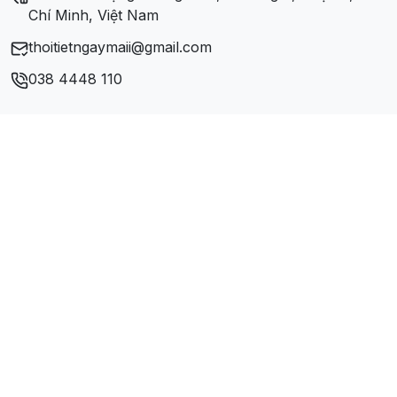
Chí Minh, Việt Nam
thoitietngaymaii@gmail.com
038 4448 110