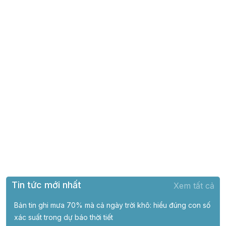
Tin tức mới nhất
Xem tất cả
Bản tin ghi mưa 70% mà cả ngày trời khô: hiểu đúng con số
xác suất trong dự báo thời tiết