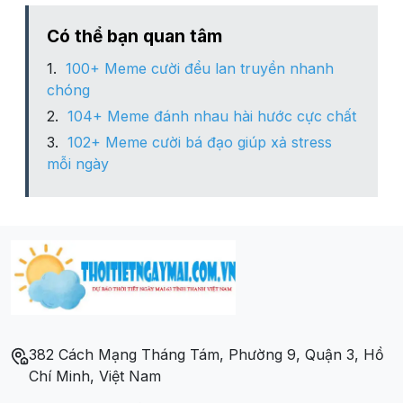
Có thể bạn quan tâm
100+ Meme cười đểu lan truyền nhanh
chóng
104+ Meme đánh nhau hài hước cực chất
102+ Meme cười bá đạo giúp xả stress
mỗi ngày
382 Cách Mạng Tháng Tám, Phường 9, Quận 3, Hồ
Chí Minh, Việt Nam