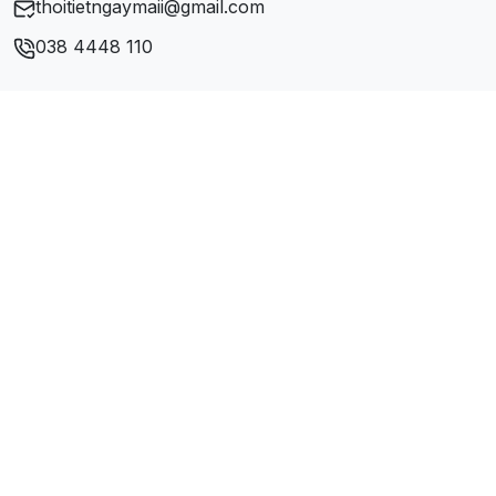
thoitietngaymaii@gmail.com
038 4448 110