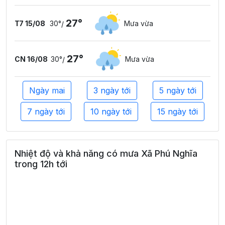
27°
T7 15/08
30°
Mưa vừa
/
27°
CN 16/08
30°
Mưa vừa
/
Ngày mai
3 ngày tới
5 ngày tới
7 ngày tới
10 ngày tới
15 ngày tới
Nhiệt độ và khả năng có mưa Xã Phú Nghĩa
trong 12h tới