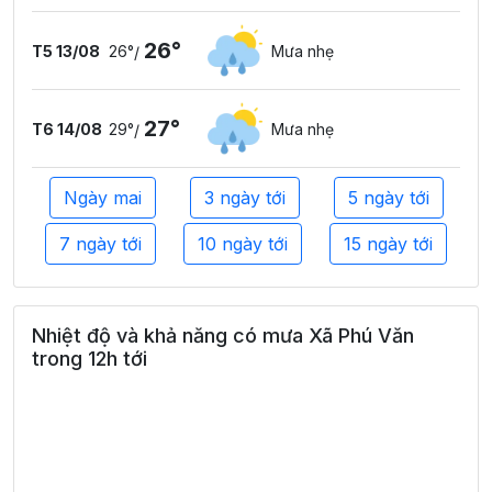
26°
T5 13/08
26°
Mưa nhẹ
/
27°
T6 14/08
29°
Mưa nhẹ
/
Ngày mai
3 ngày tới
5 ngày tới
7 ngày tới
10 ngày tới
15 ngày tới
Nhiệt độ và khả năng có mưa Xã Phú Văn
trong 12h tới