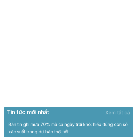
Tin tức mới nhất
Xem tất cả
Bản tin ghi mưa 70% mà cả ngày trời khô: hiểu đúng con số
xác suất trong dự báo thời tiết