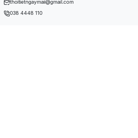
thoitietngaymaii@gmail.com
038 4448 110