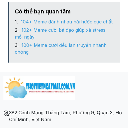
Có thể bạn quan tâm
104+ Meme đánh nhau hài hước cực chất
102+ Meme cười bá đạo giúp xả stress
mỗi ngày
100+ Meme cười đểu lan truyền nhanh
chóng
382 Cách Mạng Tháng Tám, Phường 9, Quận 3, Hồ
Chí Minh, Việt Nam