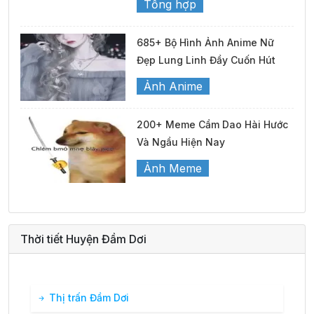
Tổng hợp
685+ Bộ Hình Ảnh Anime Nữ
Đẹp Lung Linh Đầy Cuốn Hút
Ảnh Anime
200+ Meme Cầm Dao Hài Hước
Và Ngầu Hiện Nay
Ảnh Meme
Thời tiết Huyện Đầm Dơi
Thị trấn Đầm Dơi