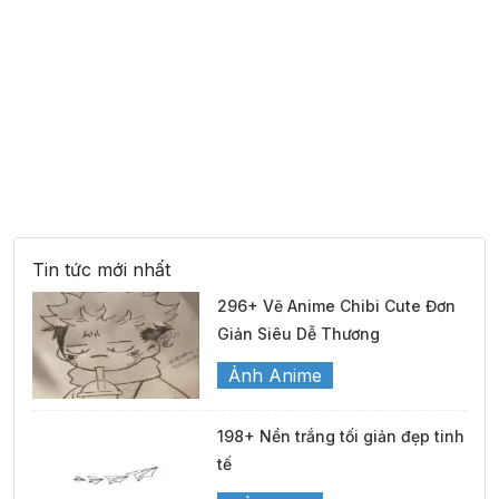
Tin tức mới nhất
296+ Vẽ Anime Chibi Cute Đơn
Giản Siêu Dễ Thương
Ảnh Anime
198+ Nền trắng tối giản đẹp tinh
tế