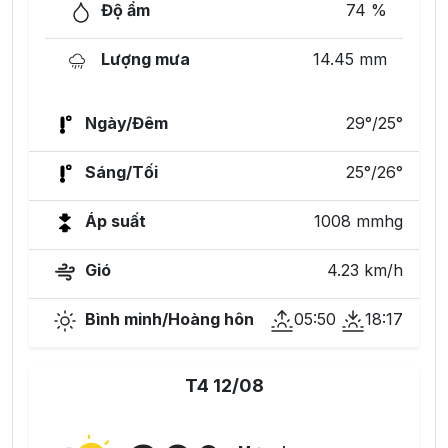
Độ ẩm
74 %
Lượng mưa
14.45 mm
Ngày/Đêm
29°/25°
Sáng/Tối
25°/26°
Áp suất
1008 mmhg
Gió
4.23 km/h
Bình minh/Hoàng hôn
05:50
18:17
T4 12/08