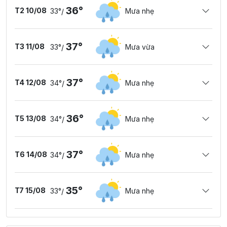
36°
T2 10/08
33°
Mưa nhẹ
/
37°
T3 11/08
33°
Mưa vừa
/
37°
T4 12/08
34°
Mưa nhẹ
/
36°
T5 13/08
34°
Mưa nhẹ
/
37°
T6 14/08
34°
Mưa nhẹ
/
35°
T7 15/08
33°
Mưa nhẹ
/