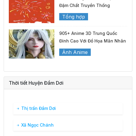
Đậm Chất Truyền Thống
Tổng hợp
905+ Anime 3D Trung Quốc
Đỉnh Cao Với Đồ Họa Mãn Nhãn
Ảnh Anime
Thời tiết Huyện Đầm Dơi
Thị trấn Đầm Dơi
Xã Ngọc Chánh