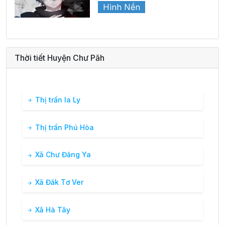
Hình Nền
Thời tiết Huyện Chư Păh
Thị trấn Ia Ly
Thị trấn Phú Hòa
Xã Chư Đăng Ya
Xã Đăk Tơ Ver
Xã Hà Tây