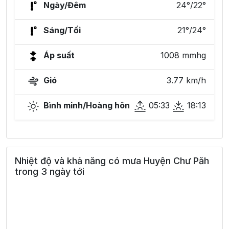
Ngày/Đêm
24°/22°
Sáng/Tối
21°/24°
Áp suất
1008 mmhg
Gió
3.77 km/h
Bình minh/Hoàng hôn
05:33
18:13
Nhiệt độ và khả năng có mưa Huyện Chư Păh
trong 3 ngày tới