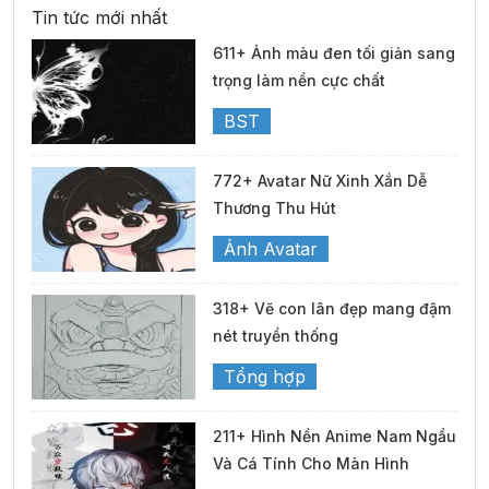
Tin tức mới nhất
611+ Ảnh màu đen tối giản sang
trọng làm nền cực chất
BST
772+ Avatar Nữ Xinh Xắn Dễ
Thương Thu Hút
Ảnh Avatar
318+ Vẽ con lân đẹp mang đậm
nét truyền thống
Tổng hợp
211+ Hình Nền Anime Nam Ngầu
Và Cá Tính Cho Màn Hình