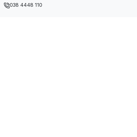
Xã Nghĩa Hưng
038 4448 110