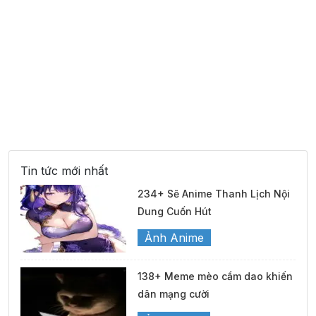
Tin tức mới nhất
234+ Sẽ Anime Thanh Lịch Nội
Dung Cuốn Hút
Ảnh Anime
138+ Meme mèo cầm dao khiến
dân mạng cười