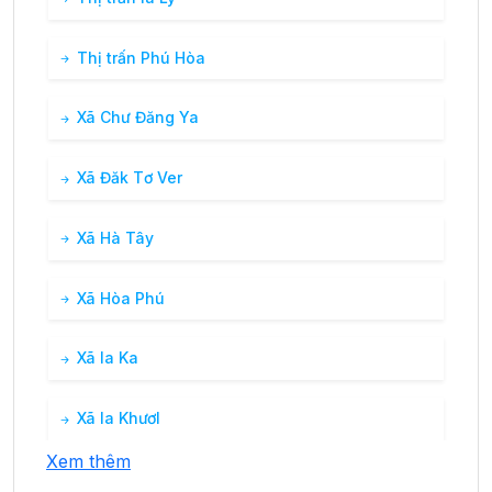
Thị trấn Phú Hòa
Xã Chư Đăng Ya
Xã Đăk Tơ Ver
Xã Hà Tây
Xã Hòa Phú
Xã Ia Ka
Xã Ia Khươl
Xem thêm
Xã Ia Kreng