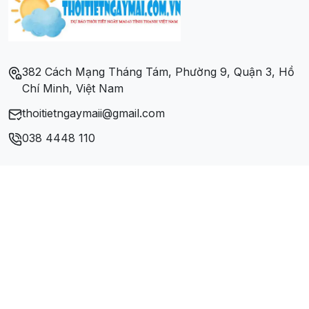
Phường 14
Phường Võ Thị Sáu
382 Cách Mạng Tháng Tám, Phường 9, Quận 3, Hồ
Chí Minh, Việt Nam
thoitietngaymaii@gmail.com
038 4448 110