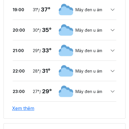
37°
19:00
31°
Mây đen u ám
/
35°
20:00
30°
Mây đen u ám
/
33°
21:00
29°
Mây đen u ám
/
31°
22:00
28°
Mây đen u ám
/
29°
23:00
27°
Mây đen u ám
/
T7 08/08
Xem thêm
27°
00:00
27°
Mây đen u ám
/