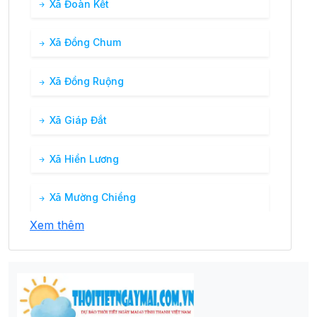
Xã Đoàn Kết
Xã Đồng Chum
Xã Đồng Ruộng
Xã Giáp Đắt
Xã Hiền Lương
Xã Mường Chiềng
Xem thêm
Xã Nánh Nghê
Xã Tân Minh
Xã Tiền Phong