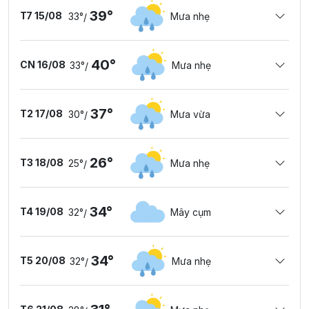
39°
T7 15/08
33°
Mưa nhẹ
/
40°
CN 16/08
33°
Mưa nhẹ
/
37°
T2 17/08
30°
Mưa vừa
/
26°
T3 18/08
25°
Mưa nhẹ
/
34°
T4 19/08
32°
Mây cụm
/
34°
T5 20/08
32°
Mưa nhẹ
/