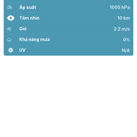
Áp suất
1005 hPa
Tầm nhìn
10 km
Gió
2.2 m/s
Khả năng mưa
0%
UV
N/A