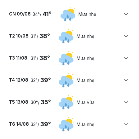
41°
CN 09/08
34°
Mưa nhẹ
/
38°
T2 10/08
31°
Mưa nhẹ
/
38°
T3 11/08
31°
Mưa nhẹ
/
39°
T4 12/08
32°
Mưa nhẹ
/
35°
T5 13/08
30°
Mưa vừa
/
39°
T6 14/08
33°
Mưa nhẹ
/