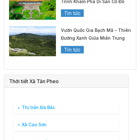
Trình Khám Phá Di Sản Cố Đô
Tin tức
Vườn Quốc Gia Bạch Mã – Thiên
Đường Xanh Giữa Miền Trung
Tin tức
Thời tiết Xã Tân Pheo
Thị trấn Đà Bắc
Xã Cao Sơn