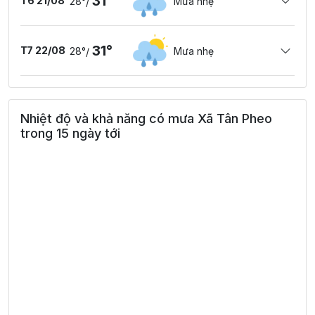
31°
T6 21/08
28°
Mưa nhẹ
/
31°
T7 22/08
28°
Mưa nhẹ
/
Nhiệt độ và khả năng có mưa Xã Tân Pheo
trong 15 ngày tới