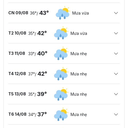
43°
CN 09/08
36°
Mưa vừa
/
42°
T2 10/08
35°
Mưa vừa
/
40°
T3 11/08
33°
Mưa nhẹ
/
42°
T4 12/08
37°
Mưa nhẹ
/
39°
T5 13/08
35°
Mưa nhẹ
/
37°
T6 14/08
34°
Mưa nhẹ
/