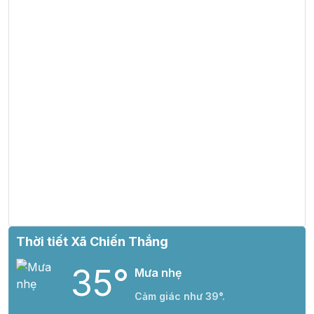
Thời tiết Xã Chiến Thắng
35°
Mưa nhẹ
Cảm giác như 39°.