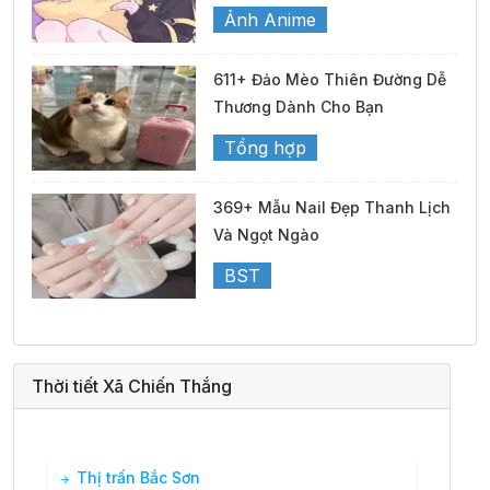
Ảnh Anime
611+ Đảo Mèo Thiên Đường Dễ
Thương Dành Cho Bạn
Tổng hợp
369+ Mẫu Nail Đẹp Thanh Lịch
Và Ngọt Ngào
BST
Thời tiết Xã Chiến Thắng
Thị trấn Bắc Sơn