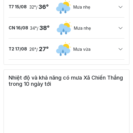
36°
T7 15/08
32°
Mưa nhẹ
/
38°
CN 16/08
34°
Mưa nhẹ
/
27°
T2 17/08
26°
Mưa vừa
/
Nhiệt độ và khả năng có mưa Xã Chiến Thắng
trong 10 ngày tới