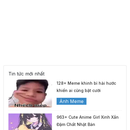
Tin tức mới nhất
128+ Meme khinh bỉ hài hước
khiến ai cũng bật cười
Ảnh Meme
963+ Cute Anime Girl Xinh Xắn
Đậm Chất Nhật Bản