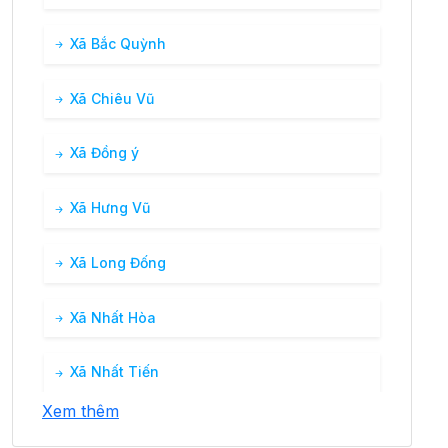
Xã Bắc Quỳnh
Xã Chiêu Vũ
Xã Đồng ý
Xã Hưng Vũ
Xã Long Đống
Xã Nhất Hòa
Xã Nhất Tiến
Xem thêm
Xã Tân Hương