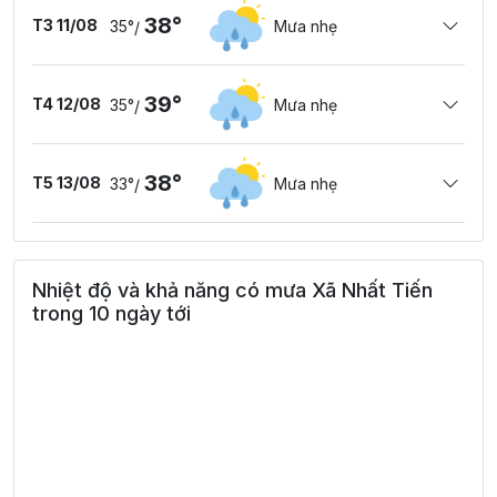
38°
T3 11/08
35°
Mưa nhẹ
/
39°
T4 12/08
35°
Mưa nhẹ
/
38°
T5 13/08
33°
Mưa nhẹ
/
Nhiệt độ và khả năng có mưa Xã Nhất Tiến
trong 10 ngày tới