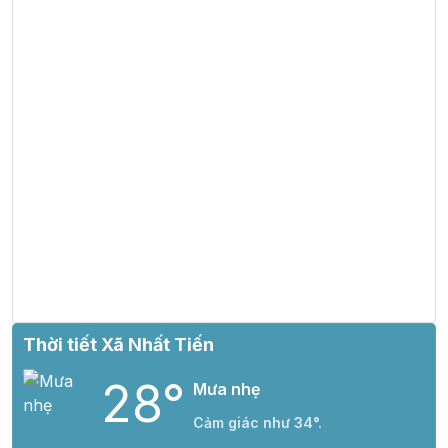
Thời tiết Xã Nhất Tiến
28°
Mưa nhẹ
Cảm giác như 34°.