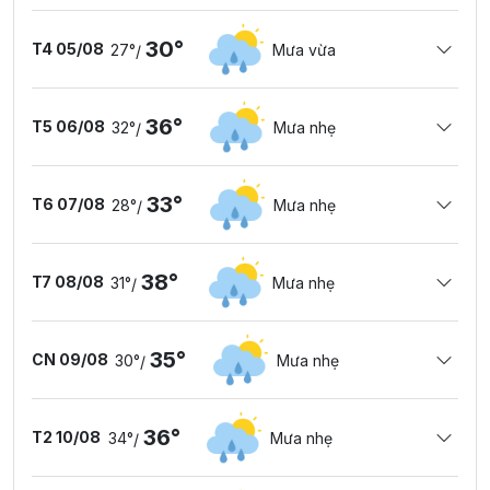
30°
T4 05/08
27°
Mưa vừa
/
36°
T5 06/08
32°
Mưa nhẹ
/
33°
T6 07/08
28°
Mưa nhẹ
/
38°
T7 08/08
31°
Mưa nhẹ
/
35°
CN 09/08
30°
Mưa nhẹ
/
36°
T2 10/08
34°
Mưa nhẹ
/