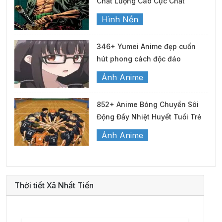
Chất Lượng Cao Cực Chất
Hình Nền
346+ Yumei Anime đẹp cuốn
hút phong cách độc đáo
Ảnh Anime
852+ Anime Bóng Chuyền Sôi
Động Đầy Nhiệt Huyết Tuổi Trẻ
Ảnh Anime
Thời tiết Xã Nhất Tiến