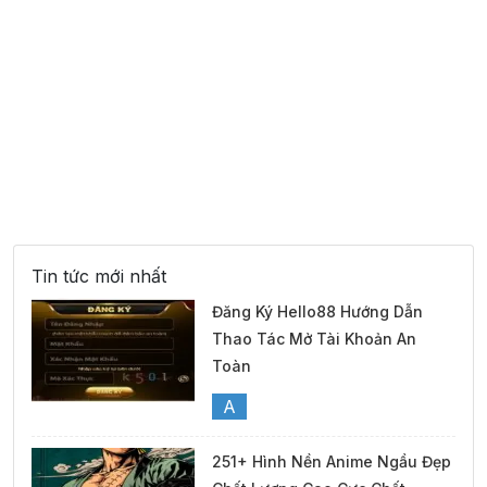
Tin tức mới nhất
Đăng Ký Hello88 Hướng Dẫn
Thao Tác Mở Tài Khoản An
Toàn
A
251+ Hình Nền Anime Ngầu Đẹp