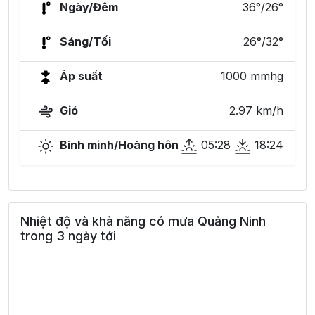
Ngày/Đêm
36°/26°
Sáng/Tối
26°/32°
Áp suất
1000 mmhg
Gió
2.97 km/h
Bình minh/Hoàng hôn
05:28
18:24
Nhiệt độ và khả năng có mưa Quảng Ninh
trong 3 ngày tới