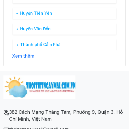
Huyện Tiên Yên
Huyện Vân Đồn
Thành phố Cẩm Phả
Xem thêm
Thành phố Hạ Long
Thành phố Móng Cái
Thành phố Uông Bí
Thị xã Đông Triều
382 Cách Mạng Tháng Tám, Phường 9, Quận 3, Hồ
Chí Minh, Việt Nam
Thị xã Quảng Yên