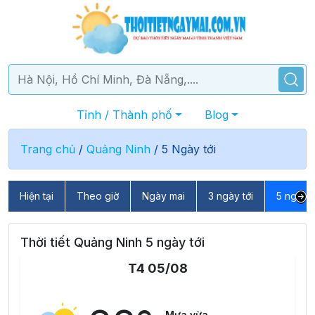
Tỉnh / Thành phố
Blog
Trang chủ
/
Quảng Ninh
/
5 Ngày tới
Hiện tại
Theo giờ
Ngày mai
3 ngày tới
5 ngày t
Thời tiết Quảng Ninh 5 ngày tới
T4 05/08
Mưa vừa