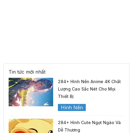
Tin tức mới nhất
284+ Hình Nền Anime 4K Chất
Lượng Cao Sắc Nét Cho Mọi
Thiết Bị
Hình Nền
284+ Hình Cute Ngọt Ngào Và
Dễ Thương