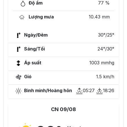
Độ ẩm
77 %
Lượng mưa
10.43 mm
Ngày/Đêm
30°/25°
Sáng/Tối
24°/30°
Áp suất
1003 mmhg
Gió
1.5 km/h
Bình minh/Hoàng hôn
05:27
18:26
CN 09/08