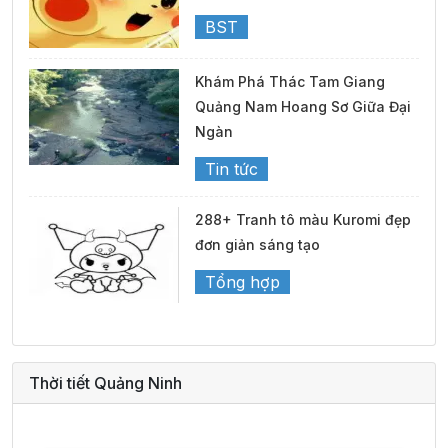
BST
Khám Phá Thác Tam Giang
Quảng Nam Hoang Sơ Giữa Đại
Ngàn
Tin tức
288+ Tranh tô màu Kuromi đẹp
đơn giản sáng tạo
Tổng hợp
Thời tiết Quảng Ninh