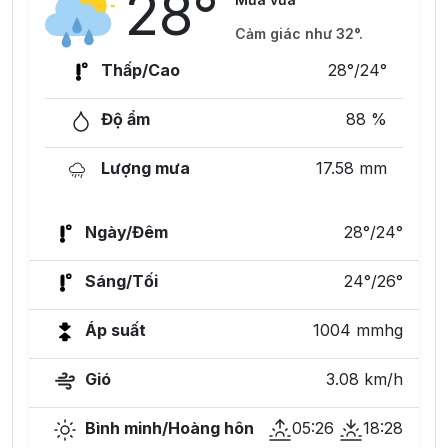
28°
Cảm giác như 32°.
Thấp/Cao
28°/24°
Độ ẩm
88 %
Lượng mưa
17.58 mm
Ngày/Đêm
28°/24°
Sáng/Tối
24°/26°
Áp suất
1004 mmhg
Gió
3.08 km/h
Bình minh/Hoàng hôn
05:26
18:28