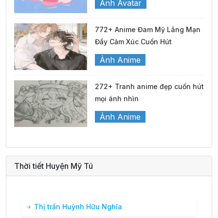
Ảnh Avatar
772+ Anime Đam Mỹ Lãng Mạn
Đầy Cảm Xúc Cuốn Hút
Ảnh Anime
272+ Tranh anime đẹp cuốn hút
mọi ánh nhìn
Ảnh Anime
Thời tiết Huyện Mỹ Tú
Thị trấn Huỳnh Hữu Nghĩa