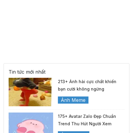
Tin tức mới nhất
213+ Ảnh hài cực chất khiến
bạn cười không ngừng
Ảnh Meme
175+ Avatar Zalo Đẹp Chuẩn
Trend Thu Hút Người Xem