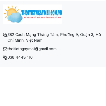
382 Cách Mạng Tháng Tám, Phường 9, Quận 3, Hồ
Chí Minh, Việt Nam
thoitietngaymaii@gmail.com
038 4448 110