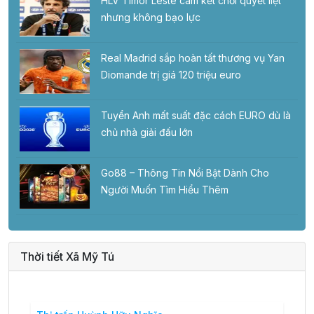
HLV Timor Leste cam kết chơi quyết liệt
nhưng không bạo lực
Real Madrid sắp hoàn tất thương vụ Yan
Diomande trị giá 120 triệu euro
Tuyển Anh mất suất đặc cách EURO dù là
chủ nhà giải đấu lớn
Go88 – Thông Tin Nổi Bật Dành Cho
Người Muốn Tìm Hiểu Thêm
Thời tiết Xã Mỹ Tú