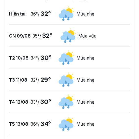
32°
Hiện tại
36°
Mưa nhẹ
/
32°
CN 09/08
35°
Mưa vừa
/
30°
T2 10/08
34°
Mưa nhẹ
/
29°
T3 11/08
32°
Mưa nhẹ
/
30°
T4 12/08
33°
Mưa nhẹ
/
34°
T5 13/08
36°
Mưa nhẹ
/