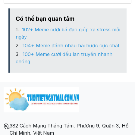
Có thể bạn quan tâm
102+ Meme cười bá đạo giúp xả stress mỗi
ngày
104+ Meme đánh nhau hài hước cực chất
100+ Meme cười đểu lan truyền nhanh
chóng
382 Cách Mạng Tháng Tám, Phường 9, Quận 3, Hồ
Chí Minh, Việt Nam