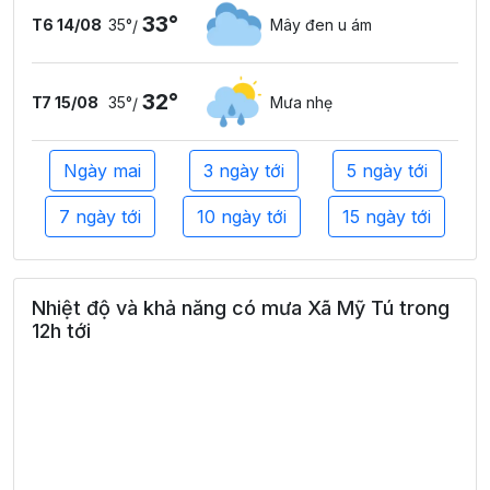
33°
T6 14/08
35°
Mây đen u ám
/
32°
T7 15/08
35°
Mưa nhẹ
/
Ngày mai
3 ngày tới
5 ngày tới
7 ngày tới
10 ngày tới
15 ngày tới
Nhiệt độ và khả năng có mưa Xã Mỹ Tú trong
12h tới