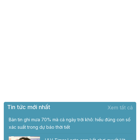
Tin tức mới nhất
Xem tất cả
Bản tin ghi mưa 70% mà cả ngày trời khô: hiểu đúng con số
xác suất trong dự báo thời tiết