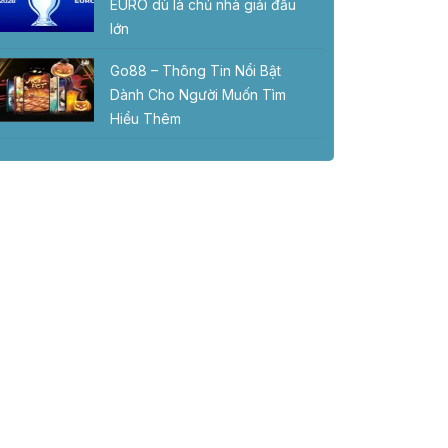
EURO dù là chủ nhà giải đấu
lớn
Go88 – Thông Tin Nổi Bật
Dành Cho Người Muốn Tìm
Hiểu Thêm