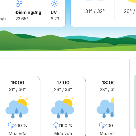
31°
/
32°
26°
Điểm ngưng
UV
m/h
23.65°
6.23
16:00
17:00
18:00
31°
/
36°
29°
/
34°
28°
/
32°
100 %
100 %
100 %
Mưa vừa
Mưa vừa
Mưa vừa