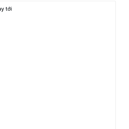
y tới