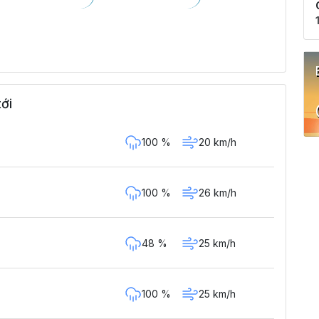
ới
100 %
20 km/h
100 %
26 km/h
48 %
25 km/h
100 %
25 km/h