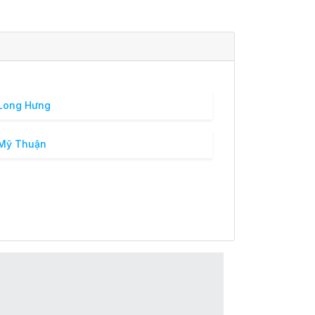
Long Hưng
 Mỹ Thuận