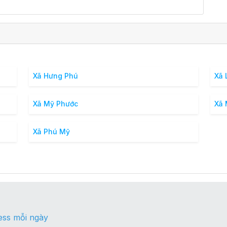
Xã Hưng Phú
Xã 
Xã Mỹ Phước
Xã
Xã Phú Mỹ
ess mỗi ngày