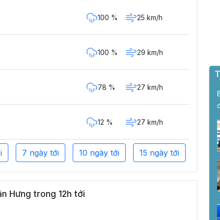
100 %
25 km/h
100 %
29 km/h
T
78 %
27 km/h
12 %
27 km/h
i
7 ngày tới
10 ngày tới
15 ngày tới
n Hưng trong 12h tới