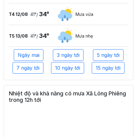
34°
T4 12/08
41°
Mưa vừa
/
34°
T5 13/08
41°
Mưa nhẹ
/
Ngày mai
3 ngày tới
5 ngày tới
7 ngày tới
10 ngày tới
15 ngày tới
Nhiệt độ và khả năng có mưa Xã Lóng Phiêng
trong 12h tới