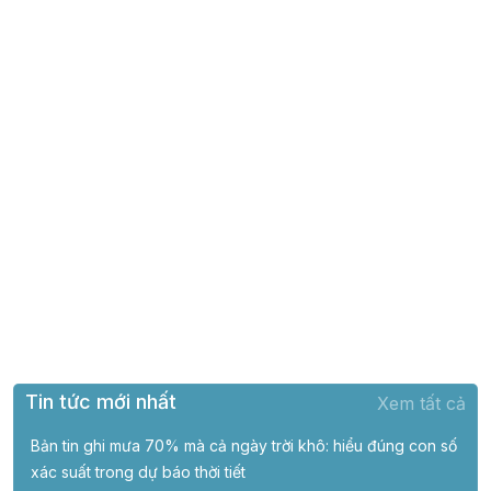
Tin tức mới nhất
Xem tất cả
Bản tin ghi mưa 70% mà cả ngày trời khô: hiểu đúng con số
xác suất trong dự báo thời tiết