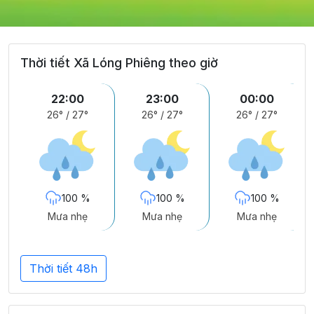
Thời tiết Xã Lóng Phiêng theo giờ
22:00
23:00
00:00
26°
/
27°
26°
/
27°
26°
/
27°
100 %
100 %
100 %
Mưa nhẹ
Mưa nhẹ
Mưa nhẹ
Thời tiết 48h