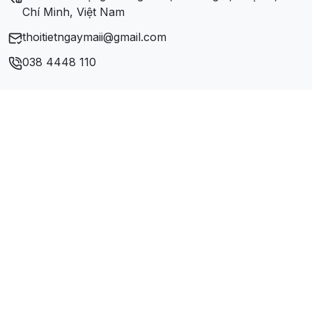
Chí Minh, Việt Nam
thoitietngaymaii@gmail.com
038 4448 110