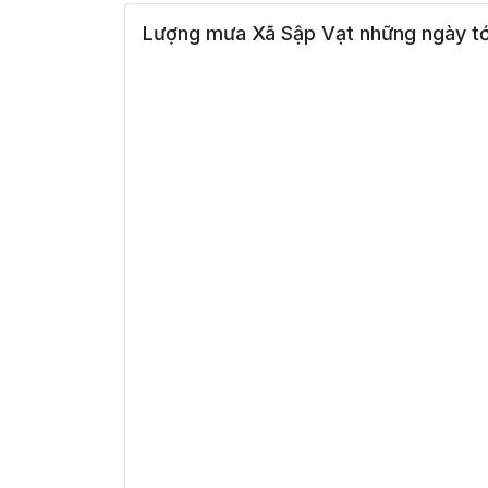
Lượng mưa Xã Sập Vạt những ngày tớ