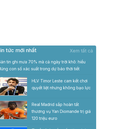
in tức mới nhất
Xem tất cả
Bản tin ghi mưa 70% mà cả ngày trời khô: hiểu
đúng con số xác suất trong dự báo thời tiết
HLV Timor Leste cam kết chơi
quyết liệt nhưng không bạo lực
Real Madrid sắp hoàn tất
thương vụ Yan Diomande trị giá
120 triệu euro