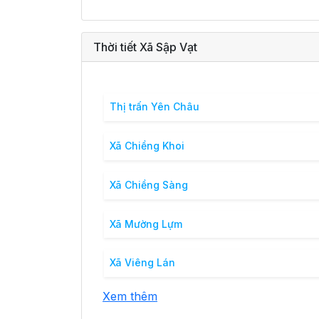
Thời tiết Xã Sập Vạt
Thị trấn Yên Châu
Xã Chiềng Khoi
Xã Chiềng Sàng
Xã Mường Lựm
Xã Viêng Lán
Xem thêm