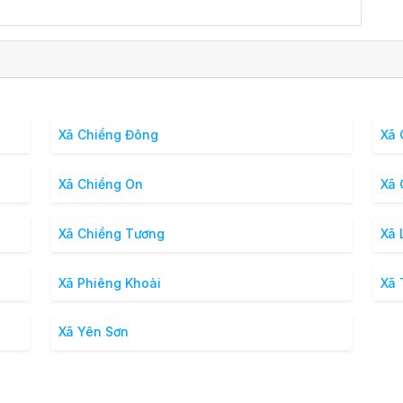
Xã Chiềng Đông
Xã 
Xã Chiềng On
Xã 
Xã Chiềng Tương
Xã 
Xã Phiêng Khoài
Xã 
Xã Yên Sơn