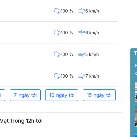
100 %
6 km/h
100 %
6 km/h
T
100 %
5 km/h
100 %
7 km/h
i
7 ngày tới
10 ngày tới
15 ngày tới
ạt trong 12h tới