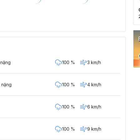
100 %
3 km/h
 nặng
100 %
4 km/h
 nặng
100 %
6 km/h
100 %
9 km/h