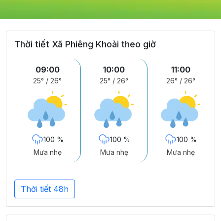
Thời tiết Xã Phiêng Khoài theo giờ
09:00
10:00
11:00
25°
/
26°
25°
/
26°
26°
/
26°
100 %
100 %
100 %
Mưa nhẹ
Mưa nhẹ
Mưa nhẹ
Thời tiết 48h