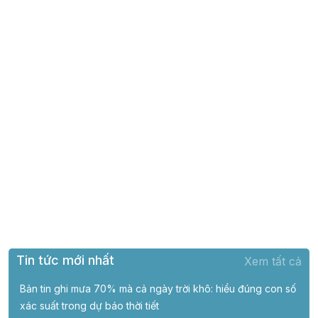
Tin tức mới nhất
Xem tất cả
Bản tin ghi mưa 70% mà cả ngày trời khô: hiểu đúng con số
xác suất trong dự báo thời tiết