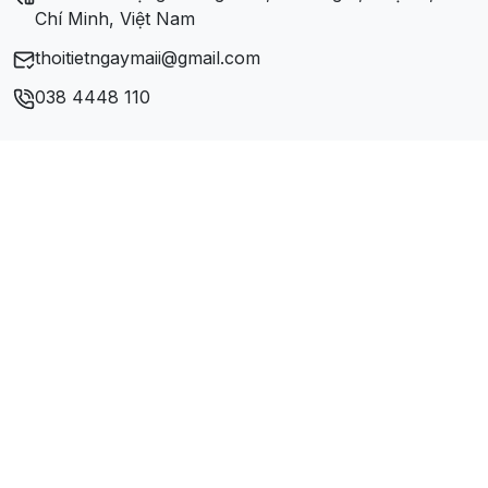
Chí Minh, Việt Nam
thoitietngaymaii@gmail.com
038 4448 110