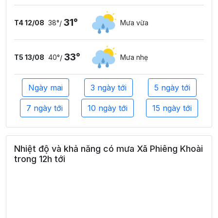
31°
T4 12/08
38°
Mưa vừa
/
33°
T5 13/08
40°
Mưa nhẹ
/
Ngày mai
3 ngày tới
5 ngày tới
7 ngày tới
10 ngày tới
15 ngày tới
Nhiệt độ và khả năng có mưa Xã Phiêng Khoài
trong 12h tới