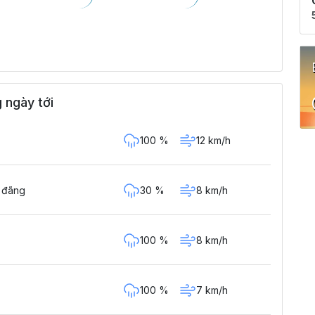
 ngày tới
100 %
12 km/h
30 %
8 km/h
g đãng
100 %
8 km/h
100 %
7 km/h