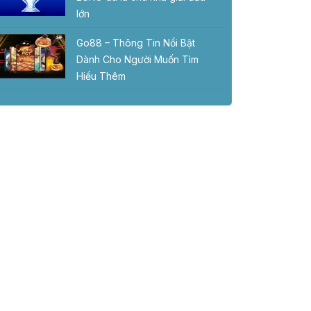
lớn
Go88 – Thông Tin Nổi Bật
Dành Cho Người Muốn Tìm
Hiểu Thêm