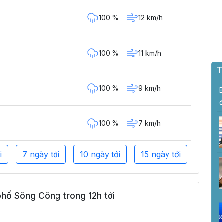
100 %
12 km/h
100 %
11 km/h
T
100 %
9 km/h
100 %
7 km/h
i
7 ngày tới
10 ngày tới
15 ngày tới
hố Sông Công trong 12h tới