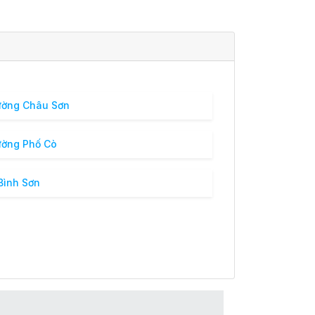
ường Châu Sơn
ờng Phố Cò
Bình Sơn