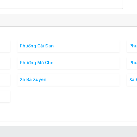
Phường Cải Đan
Ph
Phường Mỏ Chè
Phư
Xã Bá Xuyên
Xã 