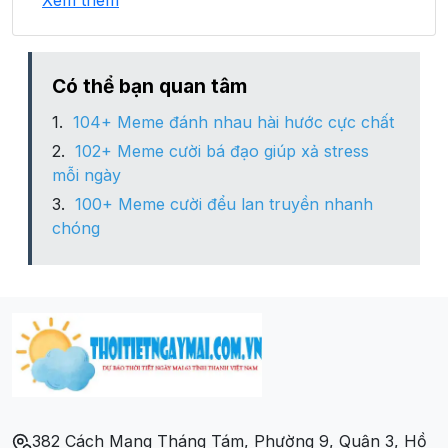
Xem thêm
Xã Tân Quang
Có thể bạn quan tâm
104+ Meme đánh nhau hài hước cực chất
102+ Meme cười bá đạo giúp xả stress
mỗi ngày
100+ Meme cười đểu lan truyền nhanh
chóng
382 Cách Mạng Tháng Tám, Phường 9, Quận 3, Hồ