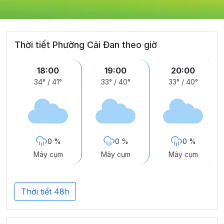
Thời tiết Phường Cải Đan theo giờ
18:00
19:00
20:00
34°
/
41°
33°
/
40°
33°
/
40°
0 %
0 %
0 %
Mây cụm
Mây cụm
Mây cụm
Thời tiết 48h