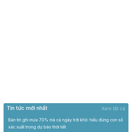
Tin tức mới nhất
Xem tất cả
Bản tin ghi mưa 70% mà cả ngày trời khô: hiểu đúng con số
xác suất trong dự báo thời tiết