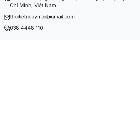
Chí Minh, Việt Nam
thoitietngaymaii@gmail.com
038 4448 110