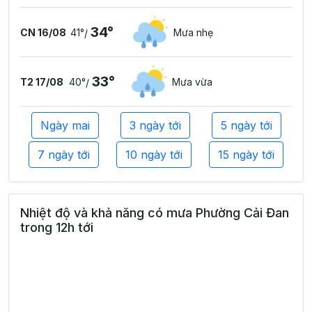
34°
CN 16/08
41°
Mưa nhẹ
/
33°
T2 17/08
40°
Mưa vừa
/
Ngày mai
3 ngày tới
5 ngày tới
7 ngày tới
10 ngày tới
15 ngày tới
Nhiệt độ và khả năng có mưa Phường Cải Đan
trong 12h tới