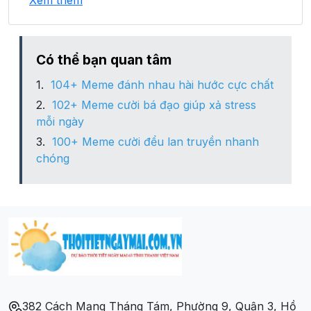
Xem thêm
Xã Tân Quang
Có thể bạn quan tâm
104+ Meme đánh nhau hài hước cực chất
102+ Meme cười bá đạo giúp xả stress
mỗi ngày
100+ Meme cười đểu lan truyền nhanh
chóng
382 Cách Mạng Tháng Tám, Phường 9, Quận 3, Hồ