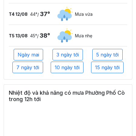
37°
T4 12/08
44°
Mưa vừa
/
38°
T5 13/08
45°
Mưa nhẹ
/
Ngày mai
3 ngày tới
5 ngày tới
7 ngày tới
10 ngày tới
15 ngày tới
Nhiệt độ và khả năng có mưa Phường Phố Cò
trong 12h tới