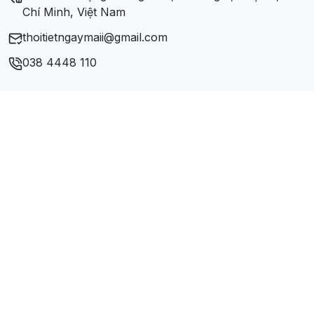
Chí Minh, Việt Nam
thoitietngaymaii@gmail.com
038 4448 110