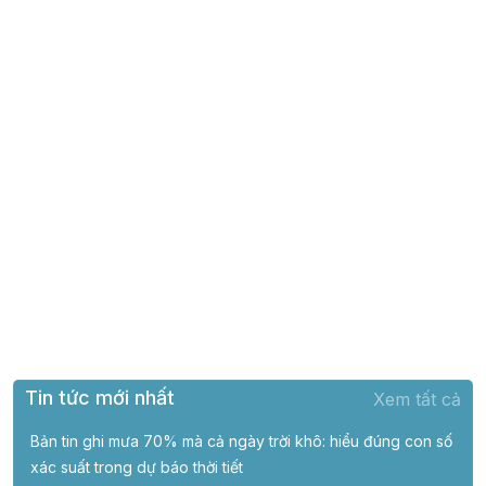
Tin tức mới nhất
Xem tất cả
Bản tin ghi mưa 70% mà cả ngày trời khô: hiểu đúng con số
xác suất trong dự báo thời tiết