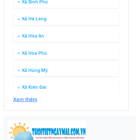
Xã Bình Phú
Xã Hà Lang
Xã Hòa An
Xã Hòa Phú
Xã Hùng Mỹ
Xã Kiên Đài
Xem thêm
Xã Kim Bình
Xã Linh Phú
Xã Ngọc Hội