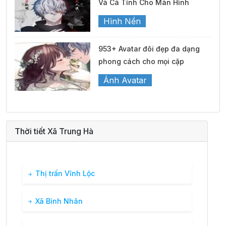
Và Cá Tính Cho Màn Hình
Hình Nền
953+ Avatar đôi đẹp đa dạng
phong cách cho mọi cặp
Ảnh Avatar
Thời tiết Xã Trung Hà
Thị trấn Vĩnh Lộc
Xã Bình Nhân