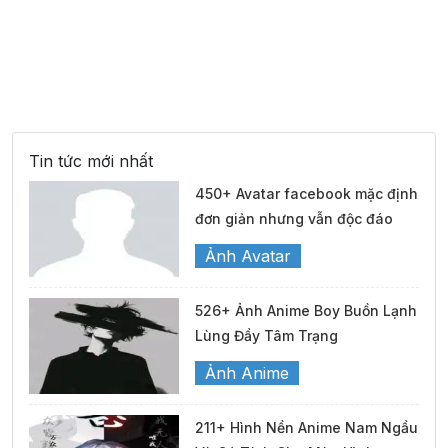
Tin tức mới nhất
450+ Avatar facebook mặc định
đơn giản nhưng vẫn độc đáo
Ảnh Avatar
526+ Ảnh Anime Boy Buồn Lạnh
Lùng Đầy Tâm Trạng
Ảnh Anime
211+ Hình Nền Anime Nam Ngầu