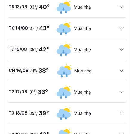
40°
T5 13/08
33°
Mưa nhẹ
/
43°
T6 14/08
37°
Mưa nhẹ
/
42°
T7 15/08
35°
Mưa nhẹ
/
38°
CN 16/08
31°
Mưa nhẹ
/
33°
T2 17/08
31°
Mưa nhẹ
/
39°
T3 18/08
35°
Mưa nhẹ
/