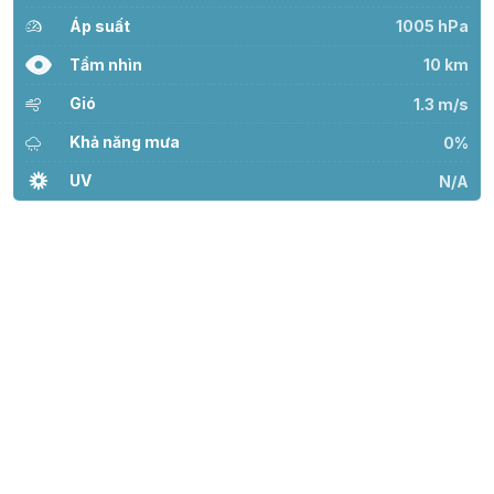
Áp suất
1005 hPa
Tầm nhìn
10 km
Gió
1.3 m/s
Khả năng mưa
0%
UV
N/A