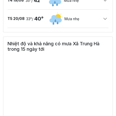
42°
T4 19/08
35°
Mưa nhẹ
/
40°
T5 20/08
33°
Mưa nhẹ
/
Nhiệt độ và khả năng có mưa Xã Trung Hà
trong 15 ngày tới