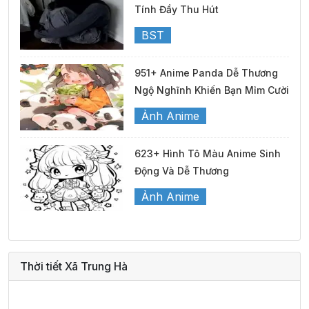
Tính Đầy Thu Hút
BST
951+ Anime Panda Dễ Thương
Ngộ Nghĩnh Khiến Bạn Mỉm Cười
Ảnh Anime
623+ Hình Tô Màu Anime Sinh
Động Và Dễ Thương
Ảnh Anime
Thời tiết Xã Trung Hà