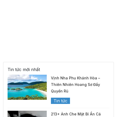
Tin tức mới nhất
Vịnh Nha Phu Khánh Hòa –
Thiên Nhiên Hoang Sơ Đầy
Quyến Rũ
Tin tức
213+ Ảnh Che Mặt Bí Ẩn Cá