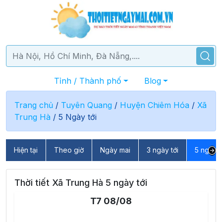
Tỉnh / Thành phố
Blog
Trang chủ
/
Tuyên Quang
/
Huyện Chiêm Hóa
/
Xã
Trung Hà
/
5 Ngày tới
Hiện tại
Theo giờ
Ngày mai
3 ngày tới
5 ngày t
Thời tiết Xã Trung Hà 5 ngày tới
T7 08/08