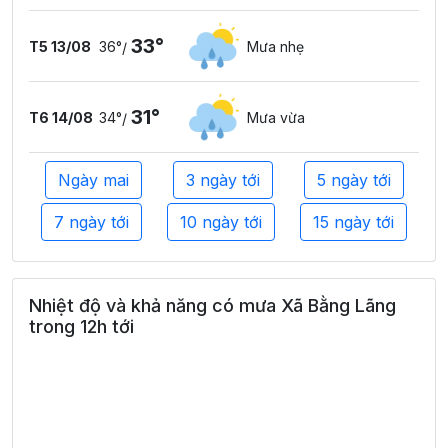
33°
T5 13/08
36°
Mưa nhẹ
/
31°
T6 14/08
34°
Mưa vừa
/
Ngày mai
3 ngày tới
5 ngày tới
7 ngày tới
10 ngày tới
15 ngày tới
Nhiệt độ và khả năng có mưa Xã Bằng Lãng
trong 12h tới