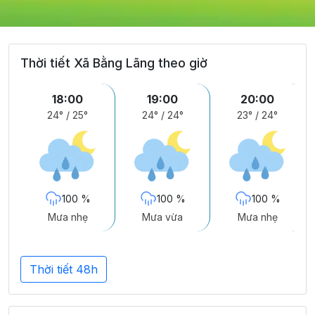
Thời tiết Xã Bằng Lãng theo giờ
18:00
19:00
20:00
24°
/
25°
24°
/
24°
23°
/
24°
100 %
100 %
100 %
Mưa nhẹ
Mưa vừa
Mưa nhẹ
Thời tiết 48h