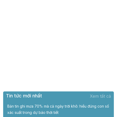
Tin tức mới nhất
Xem tất cả
Bản tin ghi mưa 70% mà cả ngày trời khô: hiểu đúng con số
xác suất trong dự báo thời tiết