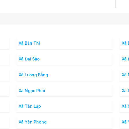
Xã Bản Thi
Xã 
Xã Đại Sảo
Xã 
Xã Lương Bằng
Xã
Xã Ngọc Phái
Xã 
Xã Tân Lập
Xã 
Xã Yên Phong
Xã 