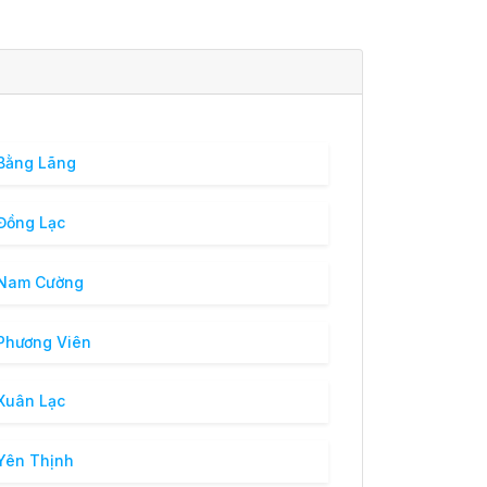
Bằng Lãng
Đồng Lạc
 Nam Cường
Phương Viên
Xuân Lạc
Yên Thịnh