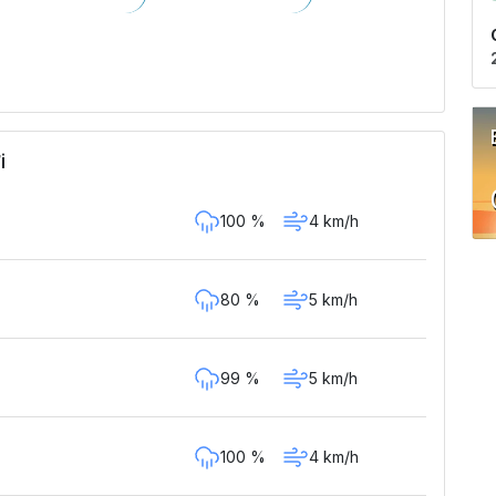
i
100 %
4 km/h
80 %
5 km/h
99 %
5 km/h
100 %
4 km/h