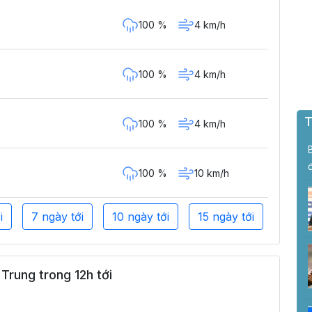
100 %
4 km/h
100 %
4 km/h
T
100 %
4 km/h
100 %
10 km/h
i
7 ngày tới
10 ngày tới
15 ngày tới
Trung trong 12h tới