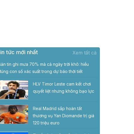
in tức mới nhất
Xem tất cả
Bản tin ghi mưa 70% mà cả ngày trời khô: hiểu
đúng con số xác suất trong dự báo thời tiết
HLV Timor Leste cam kết chơi
quyết liệt nhưng không bạo lực
Real Madrid sắp hoàn tất
thương vụ Yan Diomande trị giá
120 triệu euro