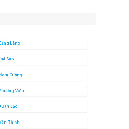
Bằng Lãng
Đại Sảo
 Nam Cường
Phương Viên
Xuân Lạc
Yên Thịnh