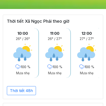
Thời tiết Xã Ngọc Phái theo giờ
10:00
11:00
12:00
26°
/
26°
26°
/
27°
27°
/
27°
100 %
100 %
100 %
Mưa nhẹ
Mưa nhẹ
Mưa nhẹ
Thời tiết 48h