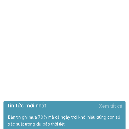
Tin tức mới nhất
Xem tất cả
Bản tin ghi mưa 70% mà cả ngày trời khô: hiểu đúng con số
xác suất trong dự báo thời tiết