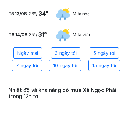
34°
T5 13/08
36°
Mưa nhẹ
/
31°
T6 14/08
35°
Mưa vừa
/
Ngày mai
3 ngày tới
5 ngày tới
7 ngày tới
10 ngày tới
15 ngày tới
Nhiệt độ và khả năng có mưa Xã Ngọc Phái
trong 12h tới