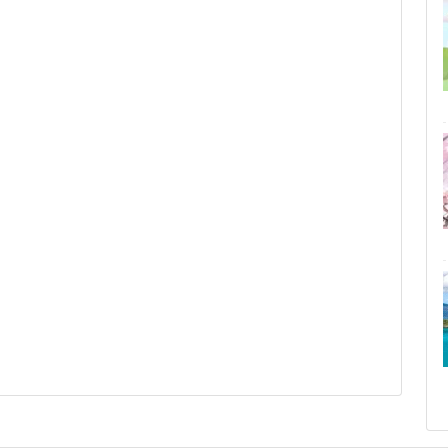
79 %
4.6 km/h
ám
32 %
3.3 km/h
ám
33 %
3.6 km/h
ám
23 %
4 km/h
ám
17 %
3.5 km/h
ám
40 %
3.5 km/h