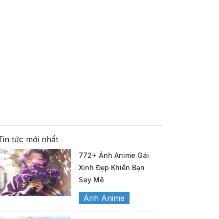
Tin tức mới nhất
772+ Ảnh Anime Gái
Xinh Đẹp Khiến Bạn
Say Mê
Ảnh Anime