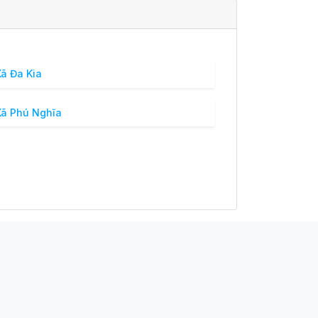
ã Đa Kia
ã Phú Nghĩa