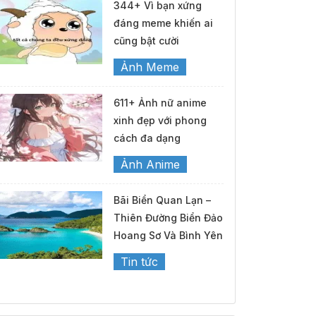
344+ Vì bạn xứng
đáng meme khiến ai
cũng bật cười
Ảnh Meme
611+ Ảnh nữ anime
xinh đẹp với phong
cách đa dạng
Ảnh Anime
Bãi Biển Quan Lạn –
Thiên Đường Biển Đảo
Hoang Sơ Và Bình Yên
Tin tức