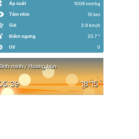
Áp suất
1008 mmhg
Tầm nhìn
10 km
Gió
3.8 km/h
Điểm ngưng
23.7 °
UV
0
Bình minh / Hoàng hôn
05:39
18:15