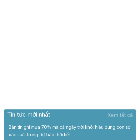
Tin tức mới nhất
Xem tất cả
Bản tin ghi mưa 70% mà cả ngày trời khô: hiểu đúng con số
xác suất trong dự báo thời tiết