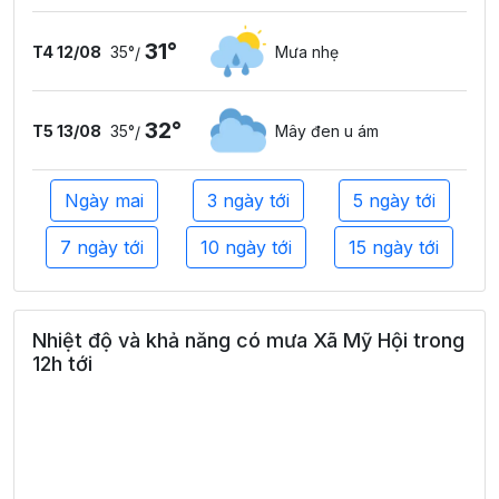
31°
T4 12/08
35°
Mưa nhẹ
/
32°
T5 13/08
35°
Mây đen u ám
/
Ngày mai
3 ngày tới
5 ngày tới
7 ngày tới
10 ngày tới
15 ngày tới
Nhiệt độ và khả năng có mưa Xã Mỹ Hội trong
12h tới