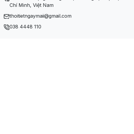
Xã Tân Nghĩa
Chí Minh, Việt Nam
thoitietngaymaii@gmail.com
038 4448 110