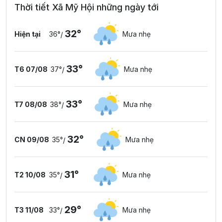
Thời tiết Xã Mỹ Hội những ngày tới
32°
Hiện tại
36°
Mưa nhẹ
/
33°
T6 07/08
37°
Mưa nhẹ
/
33°
T7 08/08
38°
Mưa nhẹ
/
32°
CN 09/08
35°
Mưa nhẹ
/
31°
T2 10/08
35°
Mưa nhẹ
/
29°
T3 11/08
33°
Mưa nhẹ
/