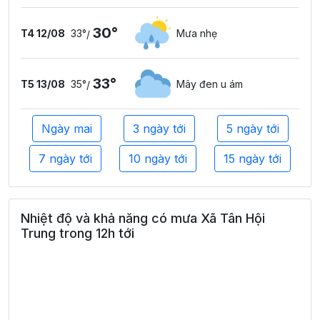
30°
T4 12/08
33°
Mưa nhẹ
/
33°
T5 13/08
35°
Mây đen u ám
/
Ngày mai
3 ngày tới
5 ngày tới
7 ngày tới
10 ngày tới
15 ngày tới
Nhiệt độ và khả năng có mưa Xã Tân Hội
Trung trong 12h tới