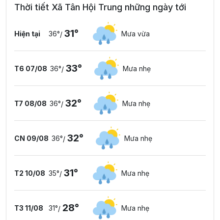
Thời tiết Xã Tân Hội Trung những ngày tới
31°
Hiện tại
36°
Mưa vừa
/
33°
T6 07/08
36°
Mưa nhẹ
/
32°
T7 08/08
36°
Mưa nhẹ
/
32°
CN 09/08
36°
Mưa nhẹ
/
31°
T2 10/08
35°
Mưa nhẹ
/
28°
T3 11/08
31°
Mưa nhẹ
/