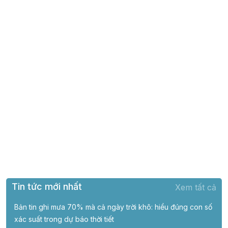
Tin tức mới nhất
Xem tất cả
Bản tin ghi mưa 70% mà cả ngày trời khô: hiểu đúng con số
xác suất trong dự báo thời tiết