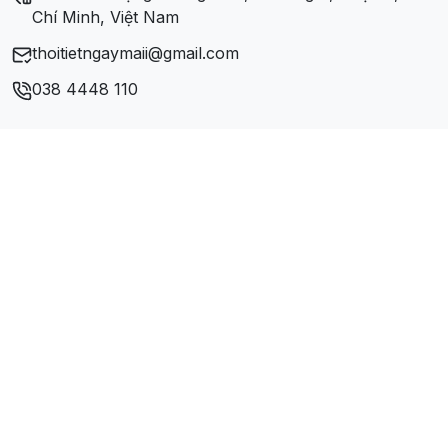
Xã Tân Nghĩa
Chí Minh, Việt Nam
thoitietngaymaii@gmail.com
038 4448 110