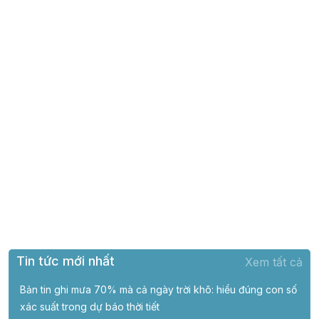
Tin tức mới nhất
Xem tất cả
Bản tin ghi mưa 70% mà cả ngày trời khô: hiểu đúng con số
xác suất trong dự báo thời tiết