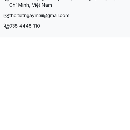
Xã Tân Nghĩa
Chí Minh, Việt Nam
thoitietngaymaii@gmail.com
038 4448 110