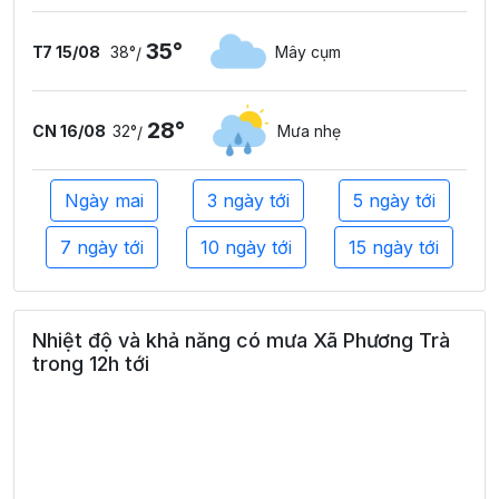
35°
T7 15/08
38°
Mây cụm
/
28°
CN 16/08
32°
Mưa nhẹ
/
Ngày mai
3 ngày tới
5 ngày tới
7 ngày tới
10 ngày tới
15 ngày tới
Nhiệt độ và khả năng có mưa Xã Phương Trà
trong 12h tới