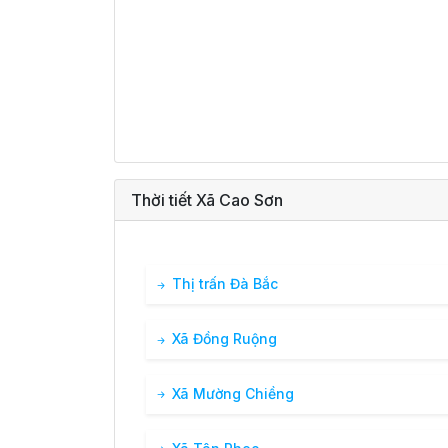
Thời tiết Xã Cao Sơn
Thị trấn Đà Bắc
Xã Đồng Ruộng
Xã Mường Chiềng