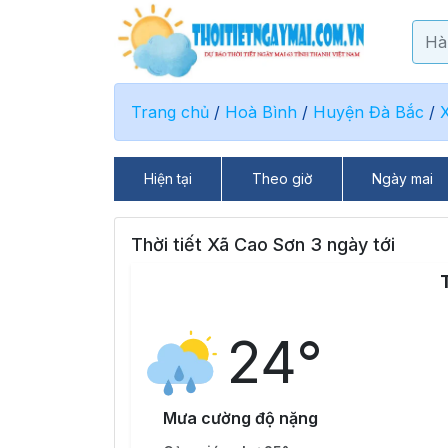
Trang chủ
/
Hoà Bình
/
Huyện Đà Bắc
/
Hiện tại
Theo giờ
Ngày mai
Thời tiết Xã Cao Sơn 3 ngày tới
24°
Mưa cường độ nặng