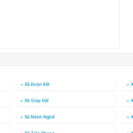
Xã Đoàn Kết
X
Xã Giáp Đắt
X
Xã Nánh Nghê
X