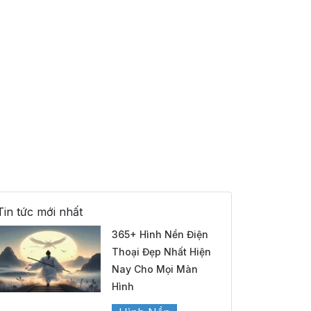
Tin tức mới nhất
365+ Hình Nền Điện
Thoại Đẹp Nhất Hiện
Nay Cho Mọi Màn
Hình