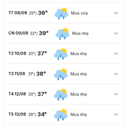
36°
T7 08/08
29°
Mưa vừa
/
39°
CN 09/08
32°
Mưa nhẹ
/
37°
T2 10/08
30°
Mưa nhẹ
/
38°
T3 11/08
31°
Mưa nhẹ
/
37°
T4 12/08
30°
Mưa nhẹ
/
34°
T5 13/08
28°
Mưa nhẹ
/