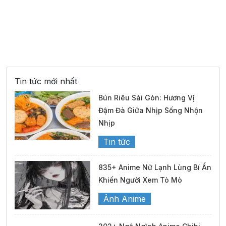
Tin tức mới nhất
Bún Riêu Sài Gòn: Hương Vị
Đậm Đà Giữa Nhịp Sống Nhộn
Nhịp
Tin tức
835+ Anime Nữ Lạnh Lùng Bí Ẩn
Khiến Người Xem Tò Mò
Ảnh Anime