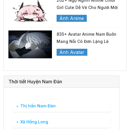
202+ Ngộ Ngĩnh Anime Chibi
Girl Cute Dễ Vẽ Cho Người Mới
Ảnh Anime
835+ Avatar Anime Nam Buồn
Mang Nỗi Cô Đơn Lặng Lẽ
Ảnh Avatar
Thời tiết Huyện Nam Đàn
Thị trấn Nam Đàn
Xã Hồng Long