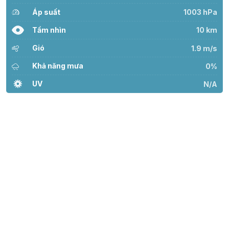
Áp suất
1003 hPa
Tầm nhìn
10 km
Gió
1.9 m/s
Khả năng mưa
0%
UV
N/A