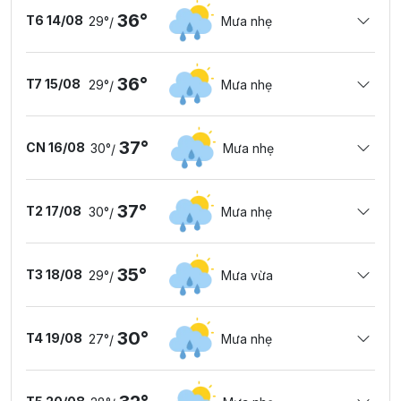
36°
T6 14/08
29°
Mưa nhẹ
/
36°
T7 15/08
29°
Mưa nhẹ
/
37°
CN 16/08
30°
Mưa nhẹ
/
37°
T2 17/08
30°
Mưa nhẹ
/
35°
T3 18/08
29°
Mưa vừa
/
30°
T4 19/08
27°
Mưa nhẹ
/