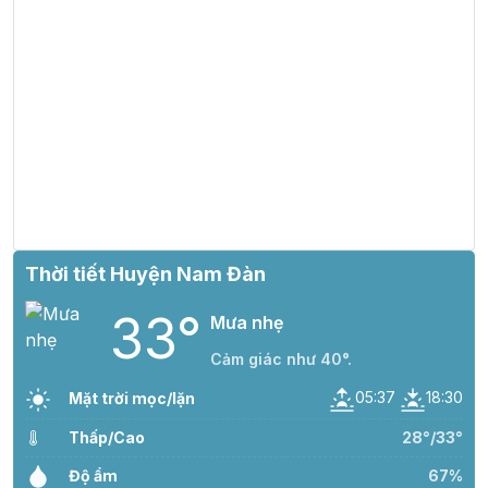
Thời tiết Huyện Nam Đàn
33°
Mưa nhẹ
Cảm giác như 40°.
05:37
18:30
Mặt trời mọc/lặn
Thấp/Cao
28°/33°
Độ ẩm
67%