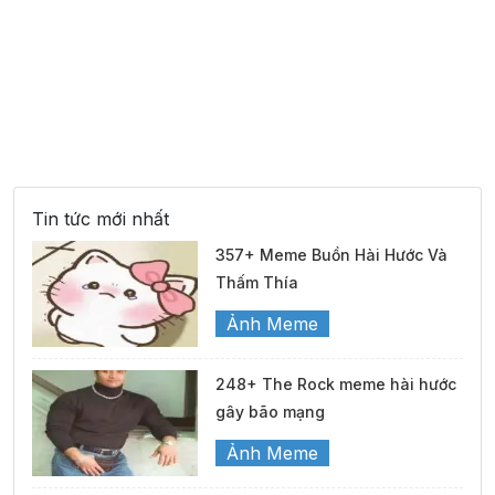
Tin tức mới nhất
357+ Meme Buồn Hài Hước Và
Thấm Thía
Ảnh Meme
248+ The Rock meme hài hước
gây bão mạng
Ảnh Meme