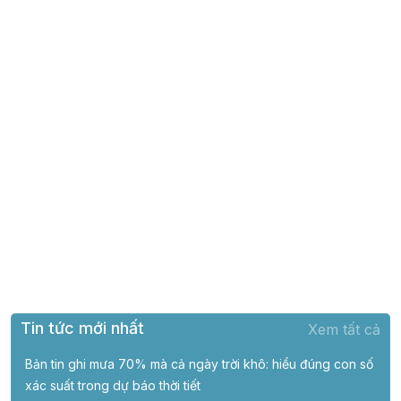
Tin tức mới nhất
Xem tất cả
Bản tin ghi mưa 70% mà cả ngày trời khô: hiểu đúng con số
xác suất trong dự báo thời tiết