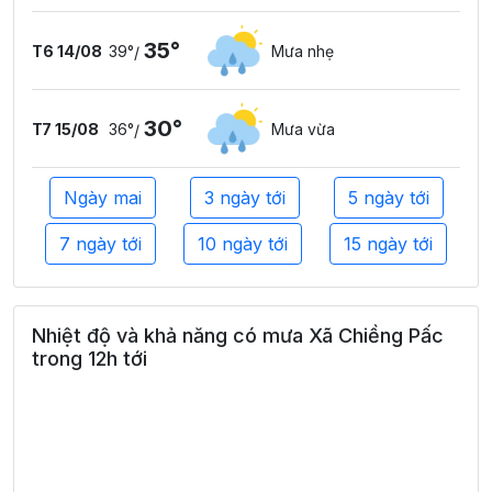
35°
T6 14/08
39°
Mưa nhẹ
/
30°
T7 15/08
36°
Mưa vừa
/
Ngày mai
3 ngày tới
5 ngày tới
7 ngày tới
10 ngày tới
15 ngày tới
Nhiệt độ và khả năng có mưa Xã Chiềng Pấc
trong 12h tới