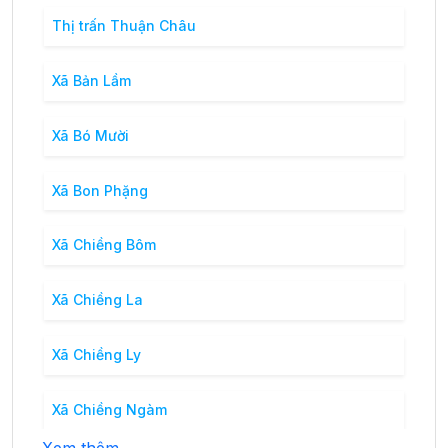
Thị trấn Thuận Châu
Xã Bản Lầm
Xã Bó Mười
Xã Bon Phặng
Xã Chiềng Bôm
Xã Chiềng La
Xã Chiềng Ly
Xã Chiềng Ngàm