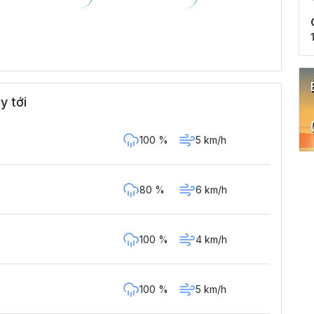
y tới
100 %
5 km/h
80 %
6 km/h
100 %
4 km/h
100 %
5 km/h