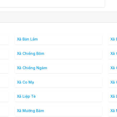
Xã Bản Lầm
Xã 
Xã Chiềng Bôm
Xã 
Xã Chiềng Ngàm
Xã 
Xã Co Mạ
Xã 
Xã Liệp Tè
Xã 
Xã Mường Bám
Xã 