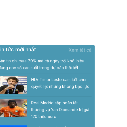
in tức mới nhất
Xem tất cả
Bản tin ghi mưa 70% mà cả ngày trời khô: hiểu
đúng con số xác suất trong dự báo thời tiết
HLV Timor Leste cam kết chơi
quyết liệt nhưng không bạo lực
Real Madrid sắp hoàn tất
thương vụ Yan Diomande trị giá
120 triệu euro