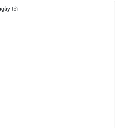
gày tới