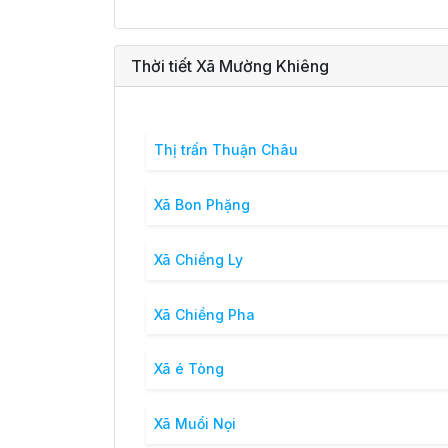
Thời tiết Xã Mường Khiêng
Thị trấn Thuận Châu
Xã Bon Phặng
Xã Chiềng Ly
Xã Chiềng Pha
Xã é Tòng
Xã Muổi Nọi