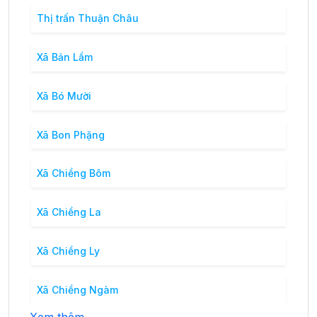
Thị trấn Thuận Châu
Xã Bản Lầm
Xã Bó Mười
Xã Bon Phặng
Xã Chiềng Bôm
Xã Chiềng La
Xã Chiềng Ly
Xã Chiềng Ngàm