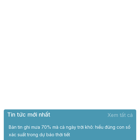
Tin tức mới nhất
Xem tất cả
Bản tin ghi mưa 70% mà cả ngày trời khô: hiểu đúng con số
xác suất trong dự báo thời tiết