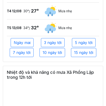
27°
T4 12/08
30°
Mưa nhẹ
/
32°
T5 13/08
34°
Mưa nhẹ
/
Ngày mai
3 ngày tới
5 ngày tới
7 ngày tới
10 ngày tới
15 ngày tới
Nhiệt độ và khả năng có mưa Xã Phổng Lập
trong 12h tới