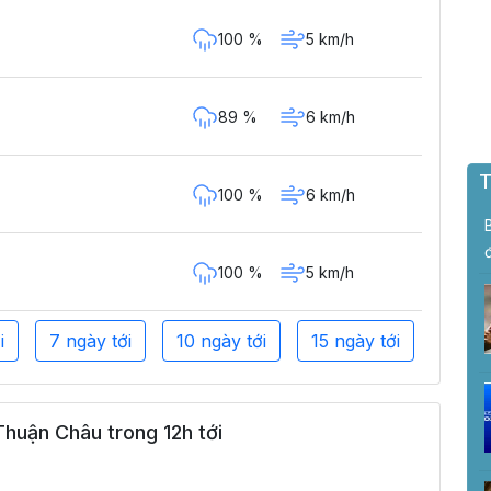
100 %
5 km/h
89 %
6 km/h
T
100 %
6 km/h
100 %
5 km/h
i
7 ngày tới
10 ngày tới
15 ngày tới
huận Châu trong 12h tới