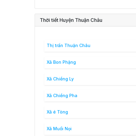
Thời tiết Huyện Thuận Châu
Thị trấn Thuận Châu
Xã Bon Phặng
Xã Chiềng Ly
Xã Chiềng Pha
Xã é Tòng
Xã Muổi Nọi