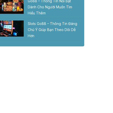
Go88 – Thông Tin Nổi Bật
Dành Cho Người Muốn Tìm
Hiểu Thêm
Slots Go88 – Thông Tin Đáng
Chú Ý Giúp Bạn Theo Dõi Dễ
Hơn