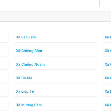
Xã Bản Lầm
Xã 
Xã Chiềng Bôm
Xã 
Xã Chiềng Ngàm
Xã 
Xã Co Mạ
Xã 
Xã Liệp Tè
Xã 
Xã Mường Bám
Xã 