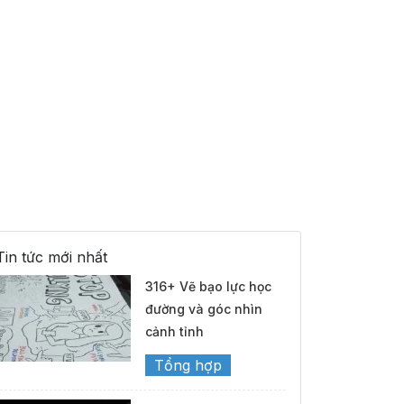
Tin tức mới nhất
316+ Vẽ bạo lực học
đường và góc nhìn
cảnh tỉnh
Tổng hợp