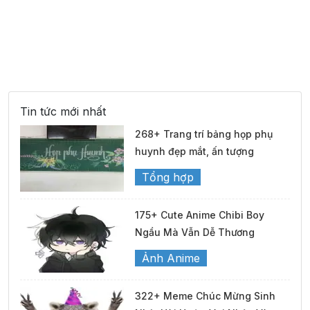
Tin tức mới nhất
268+ Trang trí bảng họp phụ
huynh đẹp mắt, ấn tượng
Tổng hợp
175+ Cute Anime Chibi Boy
Ngầu Mà Vẫn Dễ Thương
Ảnh Anime
322+ Meme Chúc Mừng Sinh