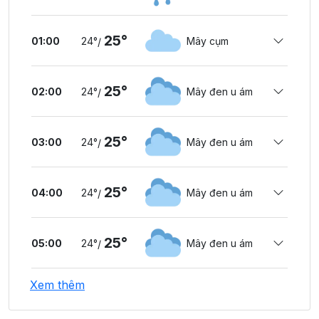
25°
01:00
24°
Mây cụm
/
25°
02:00
24°
Mây đen u ám
/
25°
03:00
24°
Mây đen u ám
/
25°
04:00
24°
Mây đen u ám
/
25°
05:00
24°
Mây đen u ám
/
Xem thêm
25°
06:00
24°
Mây đen u ám
/