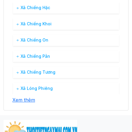
Xã Chiềng Hặc
Xã Chiềng Khoi
Xã Chiềng On
Xã Chiềng Pằn
Xã Chiềng Tương
Xã Lóng Phiêng
Xem thêm
Xã Mường Lựm
Xã Phiêng Khoài