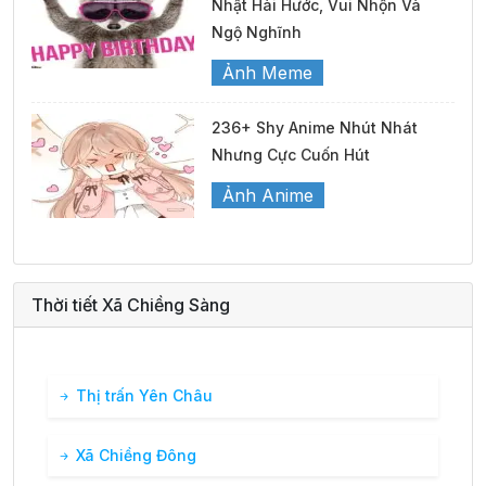
Nhật Hài Hước, Vui Nhộn Và
Ngộ Nghĩnh
Ảnh Meme
236+ Shy Anime Nhút Nhát
Nhưng Cực Cuốn Hút
Ảnh Anime
Thời tiết Xã Chiềng Sàng
Thị trấn Yên Châu
Xã Chiềng Đông